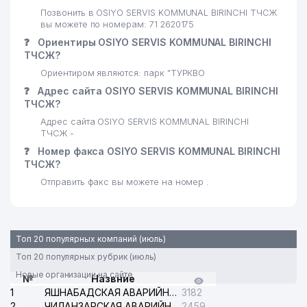
Позвонить в OSIYO SERVIS KOMMUNAL BIRINCHI ТЧСЖ
вы можете по номерам: 71 2620175
❓
Ориентиры OSIYO SERVIS KOMMUNAL BIRINCHI
ТЧСЖ?
Ориентиром являются: парк "ТУРКВО
❓
Адрес сайта OSIYO SERVIS KOMMUNAL BIRINCHI
ТЧСЖ?
Адрес сайта OSIYO SERVIS KOMMUNAL BIRINCHI
ТЧСЖ -
❓
Номер факса OSIYO SERVIS KOMMUNAL BIRINCHI
ТЧСЖ?
Отправить факс вы можете на номер .
Топ 20 популярных компаний (июль)
Топ 20 популярных рубрик (июль)
Новые организации на сайте
№
Назвние
1
ЯШНАБАДСКАЯ АВАРИЙНАЯ СЛУЖБА ЭЛЕКТРОСЕТИ
3182
2
ЧИЛАНЗАРСКАЯ АВАРИЙНАЯ СЛУЖБА ЭЛЕКТРОСЕТИ
2459