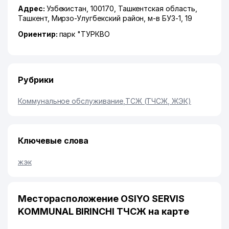
Адрес:
Узбекистан, 100170,
Ташкентская область
,
Ташкент
,
Мирзо-Улугбекский район
,
м-в БУЗ-1
, 19
Ориентир:
парк "ТУРКВО
Рубрики
Коммунальное обслуживание
,
ТСЖ (ТЧСЖ, ЖЭК)
Ключевые слова
жэк
Месторасположение OSIYO SERVIS
KOMMUNAL BIRINCHI ТЧСЖ на карте