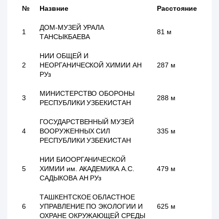
№
Назвние
Расстояние
ДОМ-МУЗЕЙ УРАЛА
1
81 м
ТАНСЫКБАЕВА
НИИ ОБЩЕЙ И
2
НЕОРГАНИЧЕСКОЙ ХИМИИ АН
287 м
РУз
МИНИСТЕРСТВО ОБОРОНЫ
3
288 м
РЕСПУБЛИКИ УЗБЕКИСТАН
ГОСУДАРСТВЕННЫЙ МУЗЕЙ
4
ВООРУЖЕННЫХ СИЛ
335 м
РЕСПУБЛИКИ УЗБЕКИСТАН
НИИ БИООРГАНИЧЕСКОЙ
5
ХИМИИ им. АКАДЕМИКА А.С.
479 м
САДЫКОВА АН РУз
ТАШКЕНТСКОЕ ОБЛАСТНОЕ
6
УПРАВЛЕНИЕ ПО ЭКОЛОГИИ И
625 м
ОХРАНЕ ОКРУЖАЮЩЕЙ СРЕДЫ