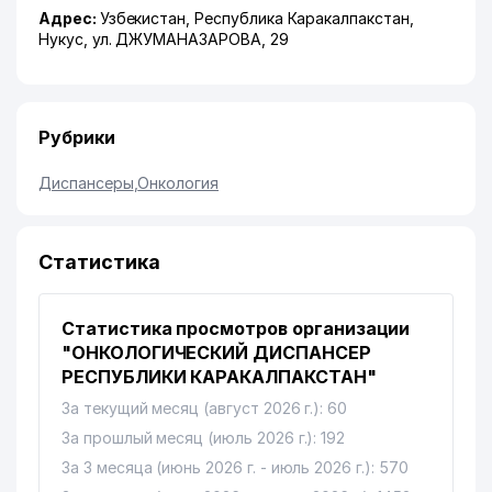
Адрес:
Узбекистан,
Республика Каракалпакстан
,
Нукус
,
ул. ДЖУМАНАЗАРОВА
, 29
Рубрики
Диспансеры
,
Онкология
Статистика
Статистика просмотров организации
"ОНКОЛОГИЧЕСКИЙ ДИСПАНСЕР
РЕСПУБЛИКИ КАРАКАЛПАКСТАН"
За текущий месяц (август 2026 г.): 60
За прошлый месяц (июль 2026 г.): 192
За 3 месяца (июнь 2026 г. - июль 2026 г.): 570