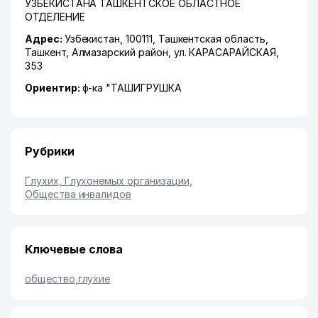
УЗБЕКИСТАНА ТАШКЕНТСКОЕ ОБЛАСТНОЕ
ОТДЕЛЕНИЕ
Адрес:
Узбекистан, 100111,
Ташкентская область
,
Ташкент
,
Алмазарский район
,
ул. КАРАСАРАЙСКАЯ
,
353
Ориентир:
ф-ка "ТАШИГРУШКА
Рубрики
Глухих, Глухонемых организации
,
Общества инвалидов
Ключевые слова
общество
,
глухие