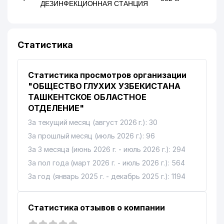
ДЕЗИНФЕКЦИОННАЯ СТАНЦИЯ
Статистика
Статистика просмотров организации
"ОБЩЕСТВО ГЛУХИХ УЗБЕКИСТАНА
ТАШКЕНТСКОЕ ОБЛАСТНОЕ
ОТДЕЛЕНИЕ"
За текущий месяц (август 2026 г.): 30
За прошлый месяц (июль 2026 г.): 96
За 3 месяца (июнь 2026 г. - июль 2026 г.): 294
За пол года (март 2026 г. - июль 2026 г.): 564
За год (январь 2025 г. - декабрь 2025 г.): 1194
Статистика отзывов о компании