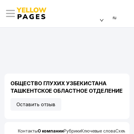
ru
ОБЩЕСТВО ГЛУХИХ УЗБЕКИСТАНА
ТАШКЕНТСКОЕ ОБЛАСТНОЕ ОТДЕЛЕНИЕ
Оставить отзыв
Контакты
О компании
Рубрики
Ключевые слова
Схема п