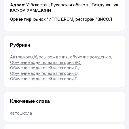
Адрес:
Узбекистан,
Бухарская область
,
Гиждуван
,
ул.
ЮСУФА ХАМАДОНИ
Ориентир:
рынок "ИППОДРОМ, ресторан "ВИСОЛ
Рубрики
Автошколы
,
Курсы вождения, обучение вождению
,
Обучение водителей категории BC
,
Обучение водителей категории C
,
Обучение водителей категории D
,
Обучение водителей категории E
Ключевые слова
автошкола