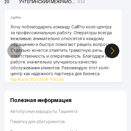
20
УЧТЕПИНСКИЙ МЕЖРАЙОННЫЙ СУД ПО ГРАЖДАНСКИМ ДЕЛАМ
634
CallPro
Хочу поблагодарить команду CallPro колл-центра
за профессиональную работу. Операторы всегда
вежливые, внимательно относятся к каждому
обращению и быстро помогают решить вопросы.
Отдельно хочется отметить грамотную речь,
ответственность и оперативность. Благодаря их
работе значительно улучшилось качество
обслуживания клиентов. Рекомендую этот колл-
центр как надежного партнера для бизнеса.
Vip Brand 31.07.2026 11:43:39
Полезная информация
Автобусные маршруты Ташкента
Памятка для абитуриентов