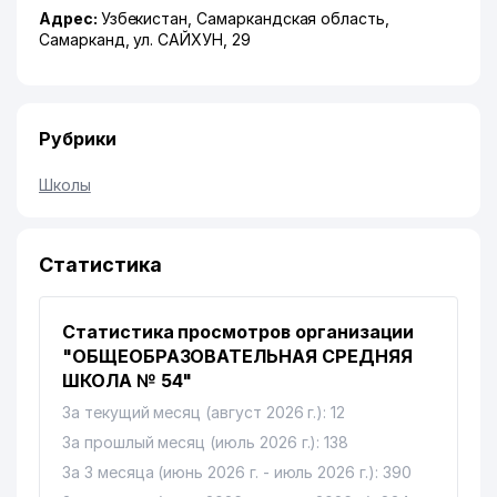
Адрес:
Узбекистан,
Самаркандская область
,
Самарканд
,
ул. САЙХУН
, 29
Рубрики
Школы
Статистика
Статистика просмотров организации
"ОБЩЕОБРАЗОВАТЕЛЬНАЯ СРЕДНЯЯ
ШКОЛА № 54"
За текущий месяц (август 2026 г.): 12
За прошлый месяц (июль 2026 г.): 138
За 3 месяца (июнь 2026 г. - июль 2026 г.): 390