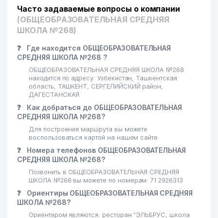
Часто задаваемые вопросы о компании
(ОБЩЕОБРАЗОВАТЕЛЬНАЯ СРЕДНЯЯ
ШКОЛА №268)
❓
Где находится ОБЩЕОБРАЗОВАТЕЛЬНАЯ
СРЕДНЯЯ ШКОЛА №268 ?
ОБЩЕОБРАЗОВАТЕЛЬНАЯ СРЕДНЯЯ ШКОЛА №268
находится по адресу: Узбекистан, Ташкентская
область, ТАШКЕНТ, СЕРГЕЛИЙСКИЙ район,
ДАГЕСТАНСКАЯ
❓
Как добраться до ОБЩЕОБРАЗОВАТЕЛЬНАЯ
СРЕДНЯЯ ШКОЛА №268?
Для построения маршрута вы можете
воспользоваться картой на нашем сайте
❓
Номера телефонов ОБЩЕОБРАЗОВАТЕЛЬНАЯ
СРЕДНЯЯ ШКОЛА №268?
Позвонить в ОБЩЕОБРАЗОВАТЕЛЬНАЯ СРЕДНЯЯ
ШКОЛА №268 вы можете по номерам: 71 2926313
❓
Ориентиры ОБЩЕОБРАЗОВАТЕЛЬНАЯ СРЕДНЯЯ
ШКОЛА №268?
Ориентиром являются: ресторан "ЭЛЬБРУС, школа