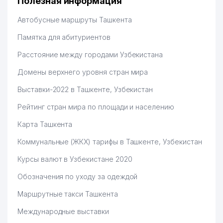
Полезная информация
Hamida 03.08.2026 12:45:39
Автобусные маршруты Ташкента
Памятка для абитуриентов
Расстояние между городами Узбекистана
Домены верхнего уровня стран мира
Выставки-2022 в Ташкенте, Узбекистан
Рейтинг стран мира по площади и населению
Карта Ташкента
Коммунальные (ЖКХ) тарифы в Ташкенте, Узбекистан
Курсы валют в Узбекистане 2020
Обозначения по уходу за одеждой
Маршрутные такси Ташкента
Международные выставки