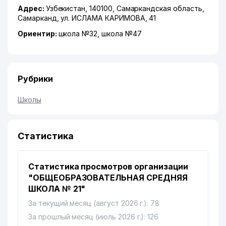
Адрес:
Узбекистан, 140100,
Самаркандская область
,
Самарканд
,
ул. ИСЛАМА КАРИМОВА
, 41
Ориентир:
школа №32, школа №47
Рубрики
Школы
Статистика
Статистика просмотров организации
"ОБЩЕОБРАЗОВАТЕЛЬНАЯ СРЕДНЯЯ
ШКОЛА № 21"
За текущий месяц (август 2026 г.): 78
За прошлый месяц (июль 2026 г.): 126