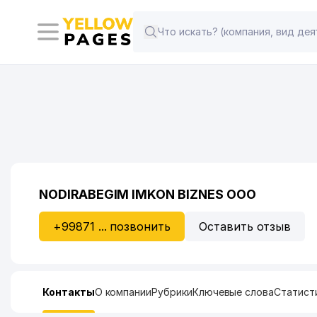
NODIRABEGIM IMKON BIZNES ООО
+99871 ... позвонить
Оставить отзыв
Контакты
О компании
Рубрики
Ключевые слова
Статист