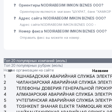
❓
Ориентиры NODIRABEGIM IMKON BIZNES ООО?
Ориентиром являются: магазин "ШУХРАТ, банк "ХАМКОР
❓
Адрес сайта NODIRABEGIM IMKON BIZNES ООО?
Адрес сайта NODIRABEGIM IMKON BIZNES ООО -
❓
Номер факса NODIRABEGIM IMKON BIZNES ООО?
Отправить факс вы можете на номер .
Топ 20 популярных компаний (июль)
Топ 20 популярных рубрик (июль)
Новые организации на сайте
№
Назвние
1
ЯШНАБАДСКАЯ АВАРИЙНАЯ СЛУЖБА ЭЛЕКТ
2
ЧИЛАНЗАРСКАЯ АВАРИЙНАЯ СЛУЖБА ЭЛЕКТ
3
ТЕЛЕФОНЫ ДОВЕРИЯ ГЕНЕРАЛЬНОЙ ПРОКУР
4
АЛМАЗАРСКАЯ АВАРИЙНАЯ СЛУЖБА ЭЛЕКТР
5
УЧТЕПИНСКАЯ АВАРИЙНАЯ СЛУЖБА ЭЛЕКТ
6
TOSHKENT SHAHAR ELEKTR TARMOQLARI KOR