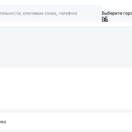
Выберите гор
ика