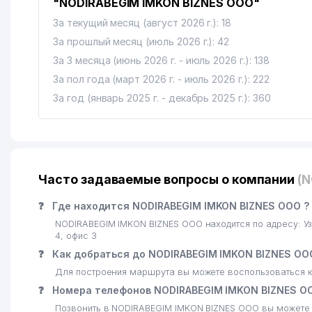
"NODIRABEGIM IMKON BIZNES ООО"
За текущий месяц (август 2026 г.): 18
За прошлый месяц (июль 2026 г.): 42
За 3 месяца (июнь 2026 г. - июль 2026 г.): 138
За пол года (март 2026 г. - июль 2026 г.): 222
За год (январь 2025 г. - декабрь 2025 г.): 360
Часто задаваемые вопросы о компании
(
❓
Где находится NODIRABEGIM IMKON BIZNES ООО ?
NODIRABEGIM IMKON BIZNES ООО находится по адресу: 
4, офис 3
❓
Как добраться до NODIRABEGIM IMKON BIZNES ОО
Для построения маршрута вы можете воспользоваться к
❓
Номера телефонов NODIRABEGIM IMKON BIZNES О
Позвонить в NODIRABEGIM IMKON BIZNES ООО вы можете 