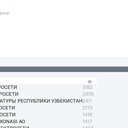
 БАНК
РОСЕТИ
3182
РОСЕТИ
2459
АТУРЫ РЕСПУБЛИКИ УЗБЕКИСТАН
2411
ОСЕТИ
2172
РОСЕТИ
1418
XONASI АО
1417