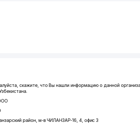
луйста, скажите, что Вы нашли информацию о данной организа
Узбекистана.
ООО
О
анзарский район
,
м-в ЧИЛАНЗАР-16
, 4, офис 3