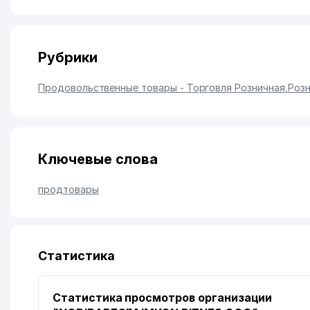
Рубрики
Продовольственные товары - Торговля Розничная
,
Розн
Ключевые слова
продтовары
Статистика
Статистика просмотров организации