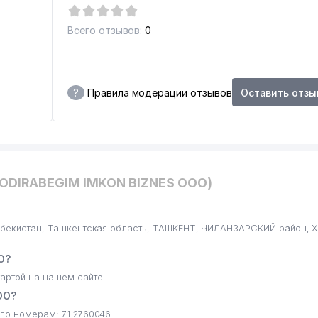
Всего отзывов:
0
?
Правила модерации отзывов
Оставить отзы
NODIRABEGIM IMKON BIZNES ООО)
Узбекистан, Ташкентская область, ТАШКЕНТ, ЧИЛАНЗАРСКИЙ район,
О?
артой на нашем сайте
ОО?
по номерам: 71 2760046