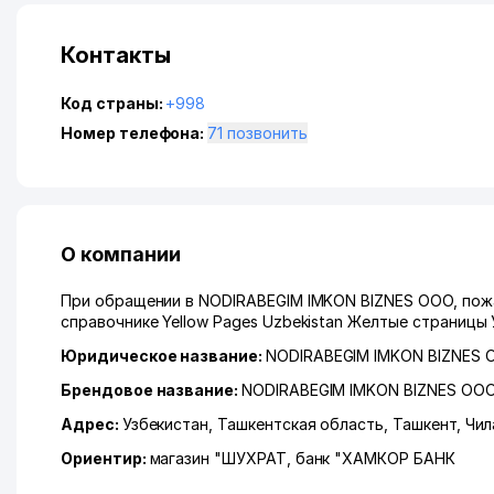
Контакты
Код страны:
+998
Номер телефона:
71 позвонить
О компании
При обращении в NODIRABEGIM IMKON BIZNES ООО, пожа
справочнике Yellow Pages Uzbekistan Желтые страницы 
Юридическое название:
NODIRABEGIM IMKON BIZNES 
Брендовое название:
NODIRABEGIM IMKON BIZNES ОО
Адрес:
Узбекистан,
Ташкентская область
,
Ташкент
,
Чил
Ориентир:
магазин "ШУХРАТ, банк "ХАМКОР БАНК