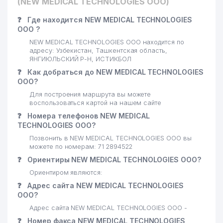
(NEW MEDICAL TECHNOLOGIES ООО)
❓
Где находится NEW MEDICAL TECHNOLOGIES
ООО ?
NEW MEDICAL TECHNOLOGIES ООО находится по
адресу: Узбекистан, Ташкентская область,
ЯНГИЮЛЬСКИЙ Р-Н, ИСТИКБОЛ
❓
Как добраться до NEW MEDICAL TECHNOLOGIES
ООО?
Для построения маршрута вы можете
воспользоваться картой на нашем сайте
❓
Номера телефонов NEW MEDICAL
TECHNOLOGIES ООО?
Позвонить в NEW MEDICAL TECHNOLOGIES ООО вы
можете по номерам: 71 2894522
❓
Ориентиры NEW MEDICAL TECHNOLOGIES ООО?
Ориентиром являются:
❓
Адрес сайта NEW MEDICAL TECHNOLOGIES
ООО?
Адрес сайта NEW MEDICAL TECHNOLOGIES ООО -
❓
Номер факса NEW MEDICAL TECHNOLOGIES