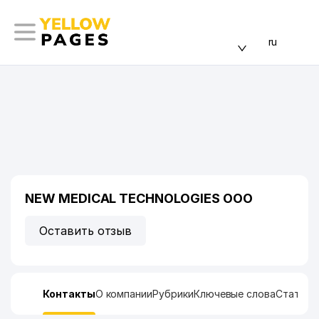
ru
NEW MEDICAL TECHNOLOGIES ООО
Оставить отзыв
Контакты
О компании
Рубрики
Ключевые слова
Статист