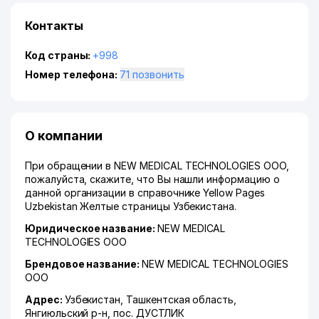
Контакты
Код страны:
+998
Номер телефона:
71 позвонить
О компании
При обращении в NEW MEDICAL TECHNOLOGIES ООО,
пожалуйста, скажите, что Вы нашли информацию о
данной организации в справочнике Yellow Pages
Uzbekistan Желтые страницы Узбекистана.
Юридическое название:
NEW MEDICAL
TECHNOLOGIES ООО
Брендовое название:
NEW MEDICAL TECHNOLOGIES
ООО
Адрес:
Узбекистан,
Ташкентская область
,
Янгиюльский р-н
,
пос. ДУСТЛИК