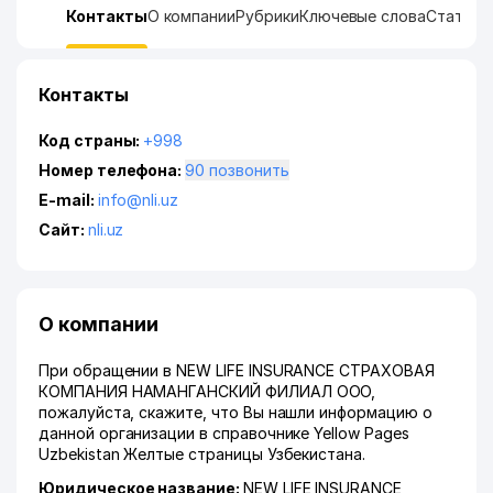
Контакты
О компании
Рубрики
Ключевые слова
Статист
Контакты
Код страны:
+998
Номер телефона:
90 позвонить
E-mail:
info@nli.uz
Сайт:
nli.uz
О компании
При обращении в NEW LIFE INSURANCE СТРАХОВАЯ
КОМПАНИЯ НАМАНГАНСКИЙ ФИЛИАЛ ООО,
пожалуйста, скажите, что Вы нашли информацию о
данной организации в справочнике Yellow Pages
Uzbekistan Желтые страницы Узбекистана.
Юридическое название:
NEW LIFE INSURANCE