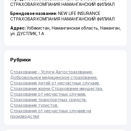
СТРАХОВАЯ КОМПАНИЯ НАМАНГАНСКИЙ ФИЛИАЛ
Брендовое название:
NEW LIFE INSURANCE
СТРАХОВАЯ КОМПАНИЯ НАМАНГАНСКИЙ ФИЛИАЛ
Адрес:
Узбекистан,
Наманганская область
,
Наманган
,
ул. ДУСТЛИК
, 1 А
Рубрики
Страхование - Услуги
,
Автострахование
,
Добровольное медицинское страхование
,
Страхование детей от несчастных случаев
,
Страхование жизни
,
Страхование имущества
,
Страхование от несчастных случаев
,
Страхование транспортных средств
,
Страхование туристов
,
Страхования от несчастных случаев на
производстве