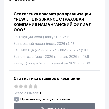
Статистика просмотров организации
"NEW LIFE INSURANCE СТРАХОВАЯ
КОМПАНИЯ НАМАНГАНСКИЙ ФИЛИАЛ
ООО"
За текущий месяц (август 2026 г.): 0
За прошлый месяц (июль 2026 г.): 12
За 3 месяца (июнь 2026 г. - июль 2026 г.): 108
За пол года (март 2026 г. - июль 2026 г.): 186
За год (январь 2025 г. - декабрь 2025 г.): 600
Статистика отзывов о компании
Всего отзывов:
0
?
Правила модерации отзывов
Оставить отзыв