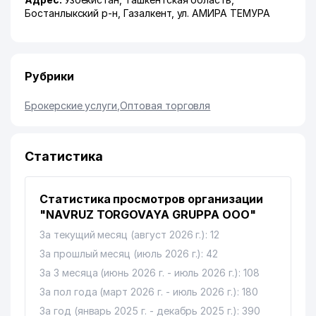
Бостанлыкский р-н
,
Газалкент
,
ул. АМИРА ТЕМУРА
Рубрики
Брокерские услуги
,
Оптовая торговля
Статистика
Статистика просмотров организации
"NAVRUZ TORGOVAYA GRUPPA ООО"
За текущий месяц (август 2026 г.): 12
За прошлый месяц (июль 2026 г.): 42
За 3 месяца (июнь 2026 г. - июль 2026 г.): 108
За пол года (март 2026 г. - июль 2026 г.): 180
За год (январь 2025 г. - декабрь 2025 г.): 390