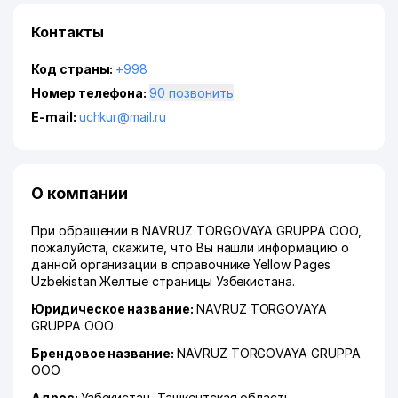
Контакты
Код страны:
+998
Номер телефона:
90 позвонить
E-mail:
uchkur@mail.ru
О компании
При обращении в NAVRUZ TORGOVAYA GRUPPA ООО,
пожалуйста, скажите, что Вы нашли информацию о
данной организации в справочнике Yellow Pages
Uzbekistan Желтые страницы Узбекистана.
Юридическое название:
NAVRUZ TORGOVAYA
GRUPPA ООО
Брендовое название:
NAVRUZ TORGOVAYA GRUPPA
ООО
Адрес:
Узбекистан,
Ташкентская область
,