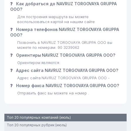
❓
Как добраться до NAVRUZ TORGOVAYA GRUPPA
ООО?
Для построения маршрута вы можете
воспользоваться картой на нашем сайте
❓
Номера телефонов NAVRUZ TORGOVAYA GRUPPA
ООО?
Позвонить в NAVRUZ TORGOVAYA GRUPPA ООО вы
можете по номерам: 90 3239062
❓
Ориентиры NAVRUZ TORGOVAYA GRUPPA ООО?
Ориентиром являются:
❓
Адрес сайта NAVRUZ TORGOVAYA GRUPPA ООО?
Адрес сайта NAVRUZ TORGOVAYA GRUPPA ООО -
❓
Номер факса NAVRUZ TORGOVAYA GRUPPA ООО?
Отправить факс вы можете на номер .
Топ 20 популярных компаний (июль)
Топ 20 популярных рубрик (июль)