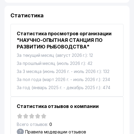
Статистика
Статистика просмотров организации
"НАУЧНО-ОПЫТНАЯ СТАНЦИЯ ПО
РАЗВИТИЮ РЫБОВОДСТВА"
За текущий месяц (август 2026 г.): 12
За прошлый месяц (июль 2026 г.): 42
За 3 месяца (июнь 2026 г. - июль 2026 г.): 132
За пол года (март 2026 г. - июль 2026 г.): 234
За год (январь 2025 г. - декабрь 2025 г.): 474
Статистика отзывов о компании
Всего отзывов:
0
?
Правила модерации отзывов