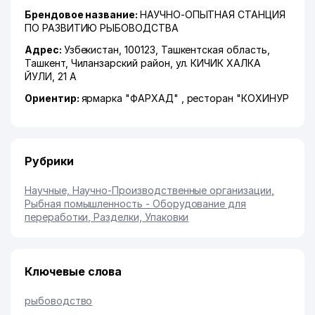
Брендовое название:
НАУЧНО-ОПЫТНАЯ СТАНЦИЯ
ПО РАЗВИТИЮ РЫБОВОДСТВА
Адрес:
Узбекистан, 100123,
Ташкентская область
,
Ташкент
,
Чиланзарский район
,
ул. КИЧИК ХАЛКА
ЙУЛИ
, 21 А
Ориентир:
ярмарка "ФАРХАД" , ресторан "КОХИНУР
Рубрики
Научные, Научно-Производственные организации
,
Рыбная помышленность - Оборудование для
переработки, Разделки, Упаковки
Ключевые слова
рыбоводство