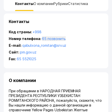
Контакты
О компании
Рубрики
Статистика
Контакты
Код страны:
+998
Номер телефона:
65 позвонить
E-mail:
qabulxona_romitan@srv.uz
Сайт:
pm.gov.uz
Fax:
65 5521025
О компании
При обращении в НАРОДНАЯ ПРИЕМНАЯ
ПРЕЗИДЕНТА РЕСПУБЛИКИ УЗБЕКИСТАН
РОМИТАНСКОГО РАЙОНА, пожалуйста, скажите, что
Вы нашли информацию о данной организации в
справочнике Yellow Pages Uzbekistan Желтые