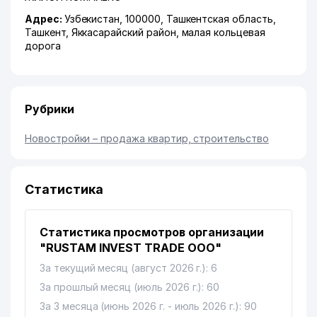
Адрес:
Узбекистан, 100000,
Ташкентская область
,
Ташкент
,
Яккасарайский район
,
малая кольцевая
дорога
Рубрики
Новостройки – продажа квартир, строительство
Статистика
Статистика просмотров организации
"RUSTAM INVEST TRADE ООО"
За текущий месяц (август 2026 г.): 6
За прошлый месяц (июль 2026 г.): 60
За 3 месяца (июнь 2026 г. - июль 2026 г.): 90