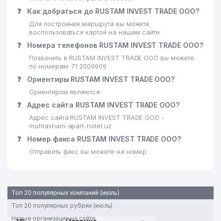
❓
Как добраться до RUSTAM INVEST TRADE ООО?
Для построения маршрута вы можете
воспользоваться картой на нашем сайте
❓
Номера телефонов RUSTAM INVEST TRADE ООО?
Позвонить в RUSTAM INVEST TRADE ООО вы можете
по номерам: 71 2009909
❓
Ориентиры RUSTAM INVEST TRADE ООО?
Ориентиром являются:
❓
Адрес сайта RUSTAM INVEST TRADE ООО?
Адрес сайта RUSTAM INVEST TRADE ООО -
muhtasham-apart-hotel.uz
❓
Номер факса RUSTAM INVEST TRADE ООО?
Отправить факс вы можете на номер .
Топ 20 популярных компаний (июль)
Топ 20 популярных рубрик (июль)
Новые организации на сайте