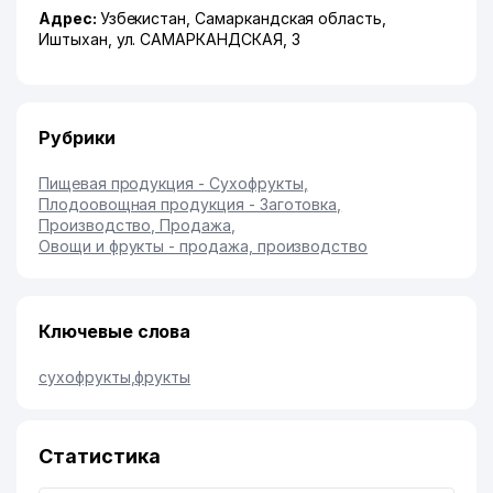
Адрес:
Узбекистан,
Самаркандская область
,
Иштыхан
,
ул. САМАРКАНДСКАЯ
, 3
Рубрики
Пищевая продукция - Сухофрукты
,
Плодоовощная продукция - Заготовка,
Производство, Продажа
,
Овощи и фрукты - продажа, производство
Ключевые слова
сухофрукты
,
фрукты
Статистика