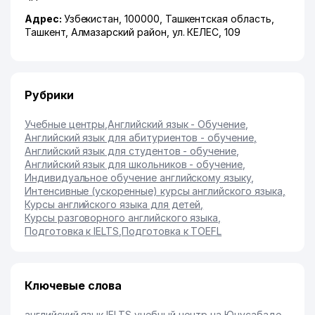
Адрес:
Узбекистан, 100000,
Ташкентская область
,
Ташкент
,
Алмазарский район
,
ул. КЕЛЕС
, 109
Рубрики
Учебные центры
,
Английский язык - Обучение
,
Английский язык для абитуриентов - обучение
,
Английский язык для студентов - обучение
,
Английский язык для школьников - обучение
,
Индивидуальное обучение английскому языку
,
Интенсивные (ускоренные) курсы английского языка
,
Курсы английского языка для детей
,
Курсы разговорного английского языка
,
Подготовка к IELTS
,
Подготовка к TOEFL
Ключевые слова
английский язык
,
IELTS
,
учебный центр на Юнусабаде