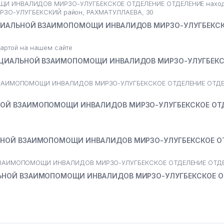
 ИНВАЛИДОВ МИРЗО-УЛУГБЕКСКОЕ ОТДЕЛЕНИЕ ОТДЕЛЕНИЕ находи
МИРЗО-УЛУГБЕКСКИЙ район, РАХМАТУЛЛАЕВА, 30
ОЦИАЛЬНОЙ ВЗАИМОПОМОЩИ ИНВАЛИДОВ МИРЗО-УЛУГБЕКС
артой на нашем сайте
ОЦИАЛЬНОЙ ВЗАИМОПОМОЩИ ИНВАЛИДОВ МИРЗО-УЛУГБЕКС
ЕХНИКИ АО
ВЗАИМОПОМОЩИ ИНВАЛИДОВ МИРЗО-УЛУГБЕКСКОЕ ОТДЕЛЕНИЕ ОТДЕ
ОЙ ВЗАИМОПОМОЩИ ИНВАЛИДОВ МИРЗО-УЛУГБЕКСКОЕ ОТ
ПРИ РМО МИРЗО-УЛУГБЕКСКОГО РАЙОНА
ЬНОЙ ВЗАИМОПОМОЩИ ИНВАЛИДОВ МИРЗО-УЛУГБЕКСКОЕ О
Й Р-Н)
ВЗАИМОПОМОЩИ ИНВАЛИДОВ МИРЗО-УЛУГБЕКСКОЕ ОТДЕЛЕНИЕ ОТДЕ
ЬНОЙ ВЗАИМОПОМОЩИ ИНВАЛИДОВ МИРЗО-УЛУГБЕКСКОЕ О