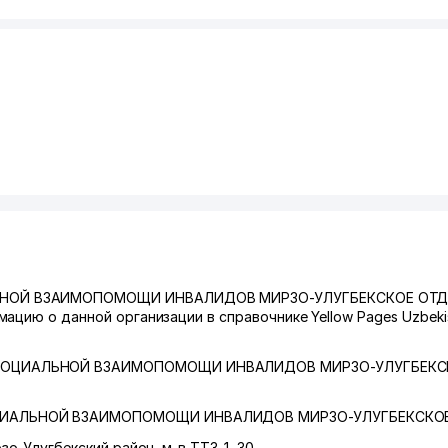
ЬНОЙ ВЗАИМОПОМОЩИ ИНВАЛИДОВ МИРЗО-УЛУГБЕКСКОЕ ОТД
ацию о данной организации в справочнике Yellow Pages Uzbek
СОЦИАЛЬНОЙ ВЗАИМОПОМОЩИ ИНВАЛИДОВ МИРЗО-УЛУГБЕКС
ИАЛЬНОЙ ВЗАИМОПОМОЩИ ИНВАЛИДОВ МИРЗО-УЛУГБЕКСКОЕ
зо-Улугбекский район
,
м-в ТТЗ-1
, 30