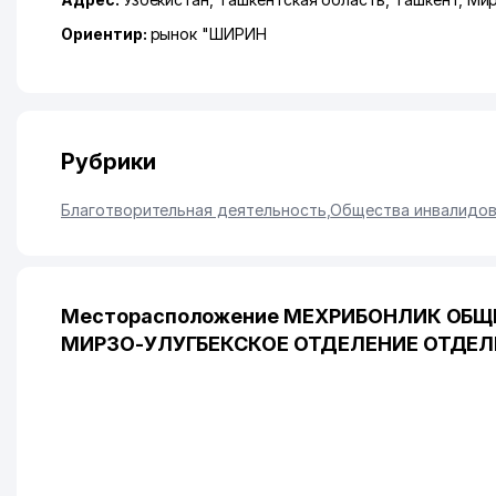
Ориентир:
рынок "ШИРИН
Рубрики
Благотворительная деятельность
,
Общества инвалидо
Месторасположение МЕХРИБОНЛИК О
МИРЗО-УЛУГБЕКСКОЕ ОТДЕЛЕНИЕ ОТДЕЛЕ