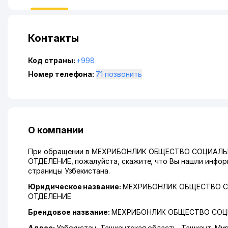
Контакты
Код страны:
+998
Номер телефона:
71 позвонить
О компании
При обращении в МЕХРИБОНЛИК ОБЩЕСТВО СОЦИАЛ
ОТДЕЛЕНИЕ, пожалуйста, скажите, что Вы нашли информ
страницы Узбекистана.
Юридическое название:
МЕХРИБОНЛИК ОБЩЕСТВО 
ОТДЕЛЕНИЕ
Брендовое название:
МЕХРИБОНЛИК ОБЩЕСТВО СОЦ
Адрес:
Узбекистан,
Ташкентская область
,
Ташкент
,
Мир