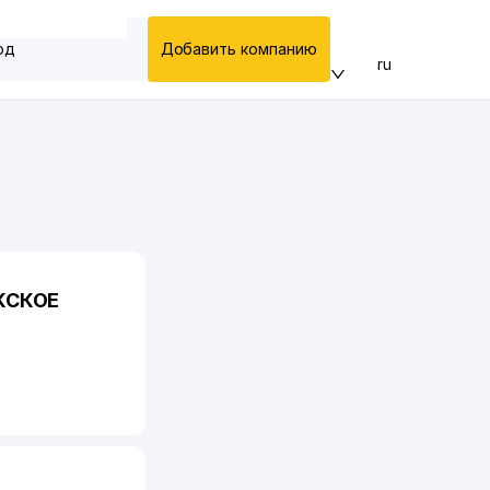
од
Добавить компанию
ru
КСКОЕ