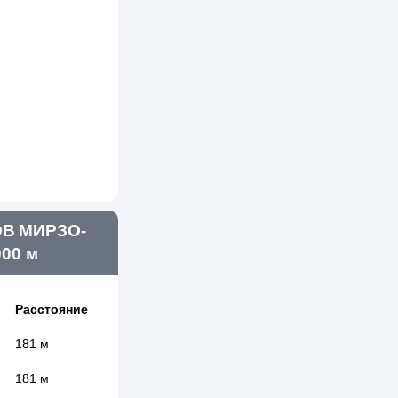
В МИРЗО-
00 м
Расстояние
181 м
181 м