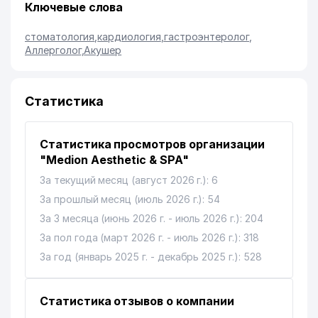
Ключевые слова
стоматология
,
кардиология
,
гастроэнтеролог
,
Аллерголог
,
Акушер
Статистика
Статистика просмотров организации
"Medion Aesthetic & SPA"
За текущий месяц (август 2026 г.): 6
За прошлый месяц (июль 2026 г.): 54
За 3 месяца (июнь 2026 г. - июль 2026 г.): 204
За пол года (март 2026 г. - июль 2026 г.): 318
За год (январь 2025 г. - декабрь 2025 г.): 528
Статистика отзывов о компании