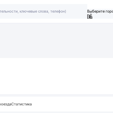
Выберите гор
роезда
Статистика