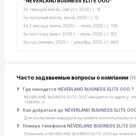
"NEVERLAND BUSINESS ELITE ООО"
За текущий месяц (август 2026 г.): 18
За прошлый месяц (июль 2026 г.): 12
За 3 месяца (июнь 2026 г. - июль 2026 г.): 108
За пол года (март 2026 г. - июль 2026 г.): 192
За год (январь 2025 г. - декабрь 2025 г.): 480
Часто задаваемые вопросы о компании
(
❓
Где находится NEVERLAND BUSINESS ELITE ООО ?
NEVERLAND BUSINESS ELITE ООО находится по адресу: 
ТЕМУРА, 4
❓
Как добраться до NEVERLAND BUSINESS ELITE ОО
Для построения маршрута вы можете воспользоваться к
❓
Номера телефонов NEVERLAND BUSINESS ELITE О
Позвонить в NEVERLAND BUSINESS ELITE ООО вы можете 