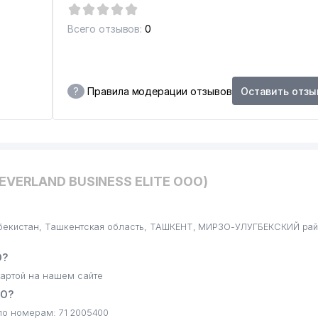
Всего отзывов:
0
?
Правила модерации отзывов
Оставить отзы
NEVERLAND BUSINESS ELITE ООО)
Узбекистан, Ташкентская область, ТАШКЕНТ, МИРЗО-УЛУГБЕКСКИЙ ра
О?
артой на нашем сайте
ОО?
по номерам: 71 2005400