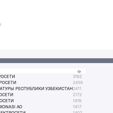
z
РОСЕТИ
3182
РОСЕТИ
2459
АТУРЫ РЕСПУБЛИКИ УЗБЕКИСТАН
2411
ОСЕТИ
2172
РОСЕТИ
1418
XONASI АО
1417
ЛЕКТРОСЕТИ
1407