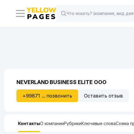
NEVERLAND BUSINESS ELITE ООО
+99871 ... позвонить
Оставить отзыв
Контакты
О компании
Рубрики
Ключевые слова
Схема п