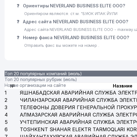
❓
Ориентиры NEVERLAND BUSINESS ELITE ООО?
Ориентиром являются: ст.м. "БУЮК ИПАК ЙУЛИ
❓
Адрес сайта NEVERLAND BUSINESS ELITE ООО?
Адрес сайта NEVERLAND BUSINESS ELITE ООО - maxway.u
❓
Номер факса NEVERLAND BUSINESS ELITE ООО?
Отправить факс вы можете на номер .
Топ 20 популярных компаний (июль)
Топ 20 популярных рубрик (июль)
Новые организации на сайте
№
Назвние
1
ЯШНАБАДСКАЯ АВАРИЙНАЯ СЛУЖБА ЭЛЕКТ
2
ЧИЛАНЗАРСКАЯ АВАРИЙНАЯ СЛУЖБА ЭЛЕКТ
3
ТЕЛЕФОНЫ ДОВЕРИЯ ГЕНЕРАЛЬНОЙ ПРОКУР
4
АЛМАЗАРСКАЯ АВАРИЙНАЯ СЛУЖБА ЭЛЕКТР
5
УЧТЕПИНСКАЯ АВАРИЙНАЯ СЛУЖБА ЭЛЕКТ
6
TOSHKENT SHAHAR ELEKTR TARMOQLARI KOR
7
ШАЙХАНТАХУРСКАЯ АВАРИЙНАЯ СЛУЖБА Э