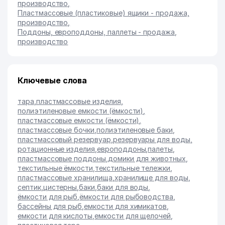
производство
,
Пластмассовые (пластиковые) ящики - продажа,
производство
,
Поддоны, европоддоны, паллеты - продажа,
производство
Ключевые слова
тара
,
пластмассовые изделия
,
полиэтиленовые емкости (ёмкости)
,
пластмассовые емкости (ёмкости)
,
пластмассовые бочки
,
полиэтиленовые баки
,
пластмассовый резервуар
,
резервуары для воды
,
ротационные изделия
,
европоддоны
,
палеты
,
пластмассовые поддоны
,
домики для животных
,
текстильные ёмкости
,
текстильные тележки
,
пластмассовые хранилища
,
хранилище для воды
,
септик
,
цистерны
,
баки
,
баки для воды
,
ёмкости для рыб
,
ёмкости для рыбоводства
,
бассейны для рыб
,
емкости для химикатов
,
емкости для кислоты
,
емкости для щелочей
,