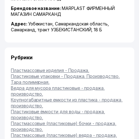
Брендовое название:
MARPLAST ФИРМЕННЫЙ
МАГАЗИН САМАРКАНД
Адрес:
Узбекистан,
Самаркандская область
,
Самарканд
,
тракт УЗБЕКИСТАНСКИЙ
, 18 Б
Рубрики
Пластмассовые изделия - Продажа
,
Пластиковые упаковки - Продажа, Производство
,
Тара полимерная
,
Ведра для мусора пластиковые - продажа,
производство
,
Крупногабаритные емкости из пластика - продажа,
производство
,
Пластиковые ёмкости для воды - продажа,
производство
,
Пластмассовые (пластиковые) бочки - продажа,
производство
,
Пластмассовые (пластиковые) ведра - продажа,