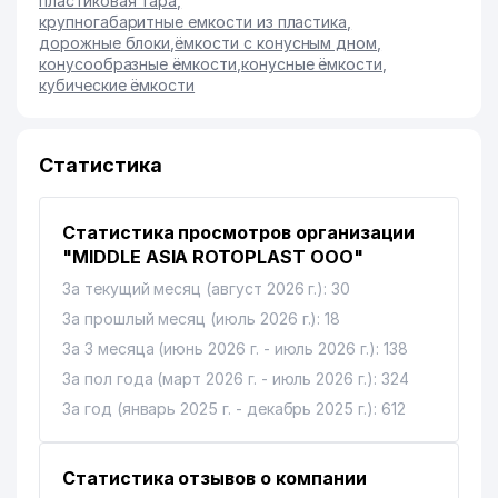
пластиковая тара
,
крупногабаритные емкости из пластика
,
дорожные блоки
,
ёмкости с конусным дном
,
конусообразные ёмкости
,
конусные ёмкости
,
кубические ёмкости
Статистика
Статистика просмотров организации
"MIDDLE ASIA ROTOPLAST ООО"
За текущий месяц (август 2026 г.): 30
За прошлый месяц (июль 2026 г.): 18
За 3 месяца (июнь 2026 г. - июль 2026 г.): 138
За пол года (март 2026 г. - июль 2026 г.): 324
За год (январь 2025 г. - декабрь 2025 г.): 612
Статистика отзывов о компании