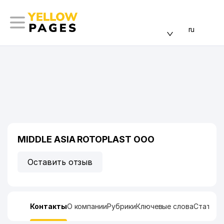
ru
MIDDLE ASIA ROTOPLAST ООО
Оставить отзыв
Контакты
О компании
Рубрики
Ключевые слова
Статист