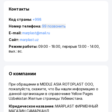
Контакты
Код страны:
+998
Номер телефона:
99 позвонить
E-mail:
marplast@mail.ru
Сайт:
marplast.uz
Режим работы:
09:00 - 18:00, перерыв 13:00 - 14:00,
вых.: вс.
О компании
При обращении в MIDDLE ASIA ROTOPLAST ООО,
пожалуйста, скажите, что Вы нашли информацию о
данной организации в справочнике Yellow Pages
Uzbekistan Желтые страницы Узбекистана.
Юридическое название:
MARPLAST ФИРМЕННЫЙ
МАГАЗИН САМАРКАНД