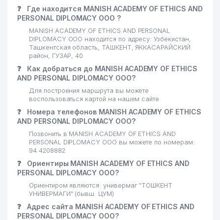
❓
Где находится MANISH ACADEMY OF ETHICS AND
PERSONAL DIPLOMACY ООО ?
MANISH ACADEMY OF ETHICS AND PERSONAL
DIPLOMACY ООО находится по адресу: Узбекистан,
Ташкентская область, ТАШКЕНТ, ЯККАСАРАЙСКИЙ
район, ГУЗАР, 40
❓
Как добраться до MANISH ACADEMY OF ETHICS
AND PERSONAL DIPLOMACY ООО?
Для построения маршрута вы можете
воспользоваться картой на нашем сайте
❓
Номера телефонов MANISH ACADEMY OF ETHICS
AND PERSONAL DIPLOMACY ООО?
Позвонить в MANISH ACADEMY OF ETHICS AND
PERSONAL DIPLOMACY ООО вы можете по номерам:
94 4208882
❓
Ориентиры MANISH ACADEMY OF ETHICS AND
PERSONAL DIPLOMACY ООО?
Ориентиром являются: универмаг "ТОШКЕНТ
УНИВЕРМАГИ" (бывш. ЦУМ)
❓
Адрес сайта MANISH ACADEMY OF ETHICS AND
PERSONAL DIPLOMACY ООО?