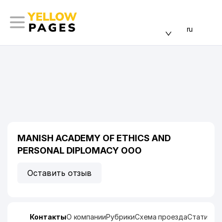
ru
MANISH ACADEMY OF ETHICS AND
PERSONAL DIPLOMACY ООО
Оставить отзыв
Контакты
О компании
Рубрики
Схема проезда
Статисти