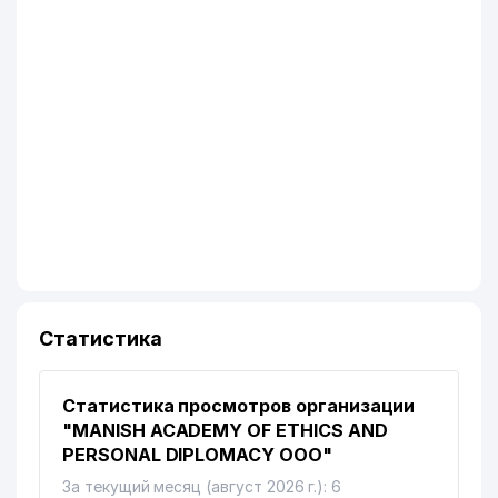
Статистика
Статистика просмотров организации
"MANISH ACADEMY OF ETHICS AND
PERSONAL DIPLOMACY ООО"
За текущий месяц (август 2026 г.): 6