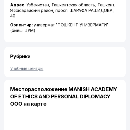
Адрес:
Узбекистан,
Ташкентская область
,
Ташкент
,
Яккасарайский район
,
просп. ШАРАФА РАШИДОВА
,
40
Ориентир:
универмаг "ТОШКЕНТ УНИВЕРМАГИ"
(бывш. ЦУМ)
Рубрики
Учебные центры
Месторасположение MANISH ACADEMY
OF ETHICS AND PERSONAL DIPLOMACY
ООО на карте