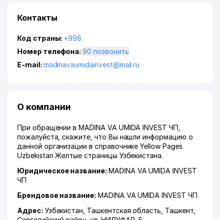
Контакты
Код страны:
+998
Номер телефона:
90 позвонить
E-mail:
madinavaumidainvest@mail.ru
О компании
При обращении в MADINA VA UMIDA INVEST ЧП,
пожалуйста, скажите, что Вы нашли информацию о
данной организации в справочнике Yellow Pages
Uzbekistan Желтые страницы Узбекистана.
Юридическое название:
MADINA VA UMIDA INVEST
ЧП
Брендовое название:
MADINA VA UMIDA INVEST ЧП
Адрес:
Узбекистан,
Ташкентская область
,
Ташкент
,
Сергелийский район
,
ул. НИЛУФАР
, 5