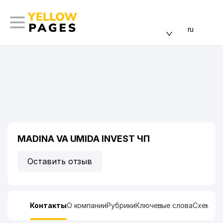
ru
MADINA VA UMIDA INVEST ЧП
Оставить отзыв
Контакты
О компании
Рубрики
Ключевые слова
Схема п