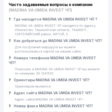
Часто задаваемые вопросы о компании
(MADINA VA UMIDA INVEST ЧП)
❓
Где находится MADINA VA UMIDA INVEST ЧП ?
MADINA VA UMIDA INVEST ЧП находится по адресу:
Узбекистан, Ташкентская область, ТАШКЕНТ,
СЕРГЕЛИЙСКИЙ район, ХИТОЙ, 5
❓
Как добраться до MADINA VA UMIDA INVEST ЧП?
Для построения маршрута вы можете
воспользоваться картой на нашем сайте
❓
Номера телефонов MADINA VA UMIDA INVEST
ЧП?
Позвонить в MADINA VA UMIDA INVEST ЧП вы можете
по номерам: 90 1241555
❓
Ориентиры MADINA VA UMIDA INVEST ЧП?
Ориентиром являются:
❓
Адрес сайта MADINA VA UMIDA INVEST ЧП?
Адрес сайта MADINA VA UMIDA INVEST ЧП -
❓
Номер факса MADINA VA UMIDA INVEST ЧП?