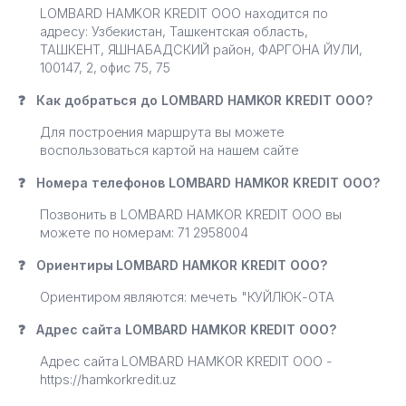
LOMBARD HAMKOR KREDIT ООО находится по
адресу: Узбекистан, Ташкентская область,
ТАШКЕНТ, ЯШНАБАДСКИЙ район, ФАРГОНА ЙУЛИ,
100147, 2, офис 75, 75
❓
Как добраться до LOMBARD HAMKOR KREDIT ООО?
Для построения маршрута вы можете
воспользоваться картой на нашем сайте
❓
Номера телефонов LOMBARD HAMKOR KREDIT ООО?
Позвонить в LOMBARD HAMKOR KREDIT ООО вы
можете по номерам: 71 2958004
❓
Ориентиры LOMBARD HAMKOR KREDIT ООО?
Ориентиром являются: мечеть "КУЙЛЮК-ОТА
❓
Адрес сайта LOMBARD HAMKOR KREDIT ООО?
Адрес сайта LOMBARD HAMKOR KREDIT ООО -
https://hamkorkredit.uz