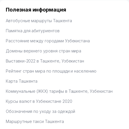
раскрутиться, дальше развиваюсь потихоньку😊
Hamida 03.08.2026 12:45:39
Полезная информация
Автобусные маршруты Ташкента
Памятка для абитуриентов
Расстояние между городами Узбекистана
Домены верхнего уровня стран мира
Выставки-2022 в Ташкенте, Узбекистан
Рейтинг стран мира по площади и населению
Карта Ташкента
Коммунальные (ЖКХ) тарифы в Ташкенте, Узбекистан
Курсы валют в Узбекистане 2020
Обозначения по уходу за одеждой
Маршрутные такси Ташкента