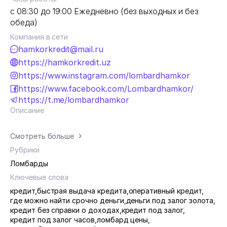
с 08:30 до 19:00 Ежедневно (без выходных и без
обеда)
Компания в сети
hamkorkredit@mail.ru
https://hamkorkredit.uz
https://www.instagram.com/lombardhamkor
https://www.facebook.com/Lombardhamkor/
https://t.me/lombardhamkor
Описание
Смотреть больше
Рубрики
Ломбарды
Ключевые слова
кредит
,
быстрая выдача кредита
,
оперативный кредит
,
где можно найти срочно деньги
,
деньги под залог золота
,
кредит без справки о доходах
,
кредит под залог
,
кредит под залог часов
,
ломбард цены
,