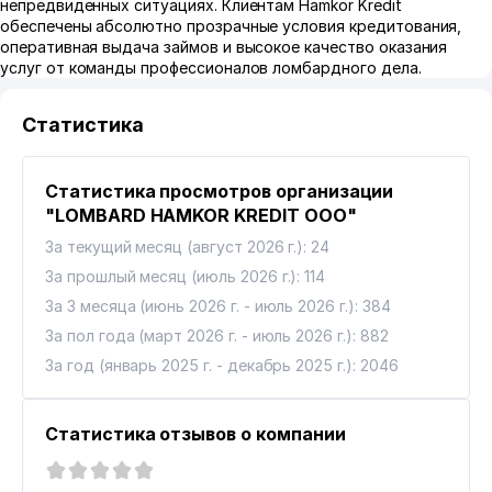
непредвиденных ситуациях. Клиентам Hamkor Kredit
обеспечены абсолютно прозрачные условия кредитования,
оперативная выдача займов и высокое качество оказания
услуг от команды профессионалов ломбардного дела.
Статистика
Статистика просмотров организации
"LOMBARD HAMKOR KREDIT ООО"
За текущий месяц (август 2026 г.): 24
За прошлый месяц (июль 2026 г.): 114
За 3 месяца (июнь 2026 г. - июль 2026 г.): 384
За пол года (март 2026 г. - июль 2026 г.): 882
За год (январь 2025 г. - декабрь 2025 г.): 2046
Статистика отзывов о компании