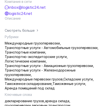
Компания в сети
inbox@logistic24.net
logistic24.net
Описание
Смотреть больше
Рубрики
Международные грузоперевозки
,
Транспортные услуги - Автомобильные грузоперевозки
,
Транспортные компании
,
Транспортно-экспедиторские услуги
,
Логистические компании
,
Транспортные услуги - Авиационные грузоперевозки
,
Транспортные услуги - Железнодорожные
грузоперевозки
,
Международные перевозки грузов
,
Складские услуги
,
Таможенное складирование
,
Таможенные услуги
,
Аренда помещений под склад
Ключевые слова
декларирование грузов
,
аренда склада
,
грузоперевозки легковым транспортом
,