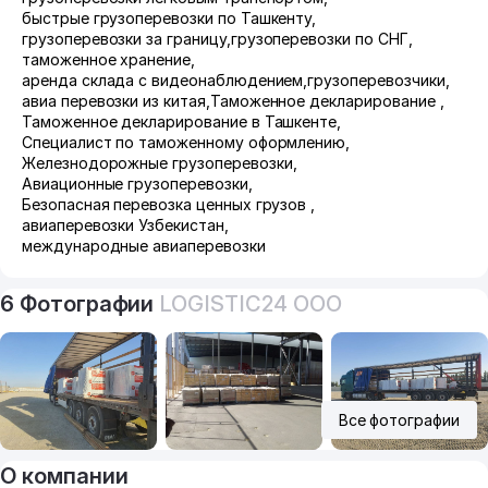
быстрые грузоперевозки по Ташкенту
,
грузоперевозки за границу
,
грузоперевозки по СНГ
,
таможенное хранение
,
аренда склада с видеонаблюдением
,
грузоперевозчики
,
авиа перевозки из китая
,
Таможенное декларирование
,
Таможенное декларирование в Ташкенте
,
Специалист по таможенному оформлению
,
Железнодорожные грузоперевозки
,
Авиационные грузоперевозки
,
Безопасная перевозка ценных грузов
,
авиаперевозки Узбекистан
,
международные авиаперевозки
6 Фотографии
LOGISTIC24 ООО
Все фотографии
О компании