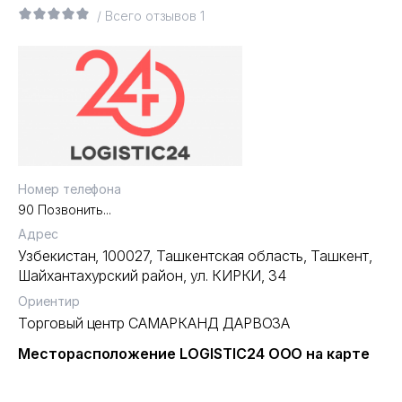
/ Всего отзывов 1
Номер телефона
90 Позвонить...
Адрес
Узбекистан, 100027,
Ташкентская область
,
Ташкент
,
Шайхантахурский район
,
ул. КИРКИ
, 34
Ориентир
Торговый центр САМАРКАНД ДАРВОЗА
Месторасположение LOGISTIC24 ООО на карте