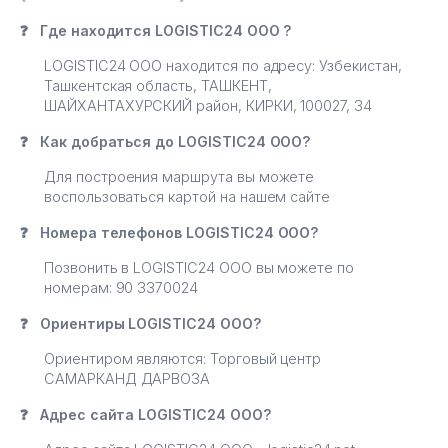
❓
Где находится LOGISTIC24 ООО ?
LOGISTIC24 ООО находится по адресу: Узбекистан,
Ташкентская область, ТАШКЕНТ,
ШАЙХАНТАХУРСКИЙ район, КИРКИ, 100027, 34
❓
Как добраться до LOGISTIC24 ООО?
Для построения маршрута вы можете
воспользоваться картой на нашем сайте
❓
Номера телефонов LOGISTIC24 ООО?
Позвонить в LOGISTIC24 ООО вы можете по
номерам: 90 3370024
❓
Ориентиры LOGISTIC24 ООО?
Ориентиром являются: Торговый центр
САМАРКАНД ДАРВОЗА
❓
Адрес сайта LOGISTIC24 ООО?