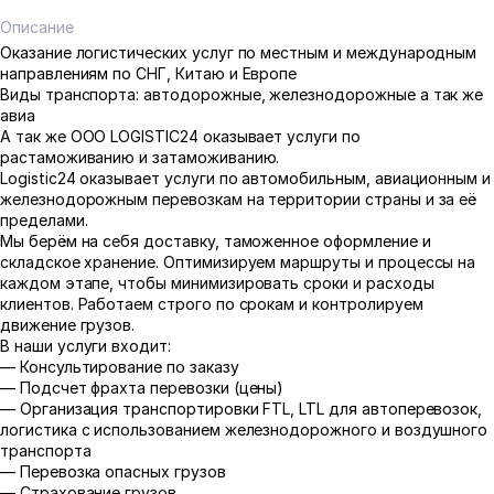
Описание
Оказание логистических услуг по местным и международным
направлениям по СНГ, Китаю и Европе
Виды транспорта: автодорожные, железнодорожные а так же
авиа
А так же OOO LOGISTIC24 оказывает услуги по
растаможиванию и затаможиванию.
Logistic24 оказывает услуги по автомобильным, авиационным и
железнодорожным перевозкам на территории страны и за её
пределами.
Мы берём на себя доставку, таможенное оформление и
складское хранение. Оптимизируем маршруты и процессы на
каждом этапе, чтобы минимизировать сроки и расходы
клиентов. Работаем строго по срокам и контролируем
движение грузов.
В наши услуги входит:
— Консультирование по заказу
— Подсчет фрахта перевозки (цены)
— Организация транспортировки FTL, LTL для автоперевозок,
логистика с использованием железнодорожного и воздушного
транспорта
— Перевозка опасных грузов
— Страхование грузов