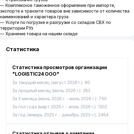
— Комплексное таможенное оформление при импорте,
экспорте и транзите товаров вне зависимости от количества
наименований и характера груза
— Услуги по погрузке и разгрузки со складов СВХ по
территории РУз
— Хранение товара на нашем складе
Статистика
Статистика просмотров организации
"LOGISTIC24 ООО"
За текущий месяц (август 2026 г.): 90
За прошлый месяц (июль 2026 г.): 282
За 3 месяца (июнь 2026 г. - июль 2026 г.): 750
За пол года (март 2026 г. - июль 2026 г.): 1302
За год (январь 2025 г. - декабрь 2025 г.): 2484
Статистика отзывов о компании