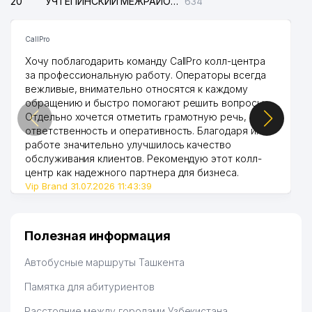
20
УЧТЕПИНСКИЙ МЕЖРАЙОННЫЙ СУД ПО ГРАЖДАНСКИМ ДЕЛАМ
634
CallPro
Хочу поблагодарить команду CallPro колл-центра
за профессиональную работу. Операторы всегда
вежливые, внимательно относятся к каждому
обращению и быстро помогают решить вопросы.
Отдельно хочется отметить грамотную речь,
ответственность и оперативность. Благодаря их
работе значительно улучшилось качество
обслуживания клиентов. Рекомендую этот колл-
центр как надежного партнера для бизнеса.
Vip Brand 31.07.2026 11:43:39
Полезная информация
Автобусные маршруты Ташкента
Памятка для абитуриентов
Расстояние между городами Узбекистана