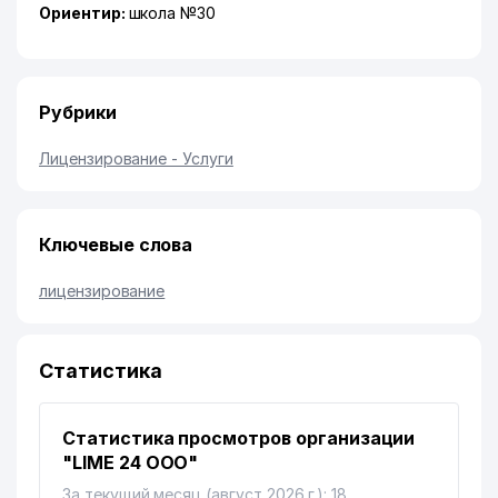
Ориентир:
школа №30
Рубрики
Лицензирование - Услуги
Ключевые слова
лицензирование
Статистика
Статистика просмотров организации
"LIME 24 ООО"
За текущий месяц (август 2026 г.): 18