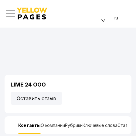
ru
LIME 24 ООО
Оставить отзыв
Контакты
О компании
Рубрики
Ключевые слова
Статист