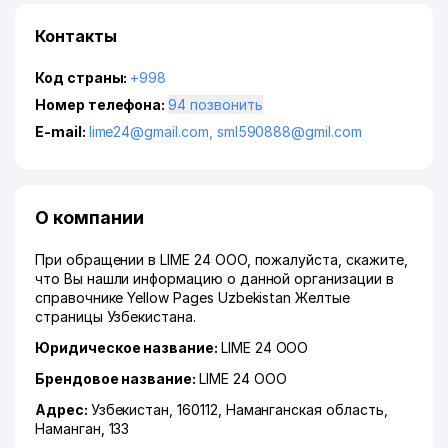
Контакты
Код страны:
+998
Номер телефона:
94 позвонить
E-mail:
lime24@gmail.com
,
sml590888@gmil.com
О компании
При обращении в LIME 24 ООО, пожалуйста, скажите,
что Вы нашли информацию о данной организации в
справочнике Yellow Pages Uzbekistan Желтые
страницы Узбекистана.
Юридическое название:
LIME 24 ООО
Брендовое название:
LIME 24 ООО
Адрес:
Узбекистан, 160112,
Наманганская область
,
Наманган
, 133