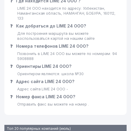
❓
Где находится LIME 24 ООО ?
LIME 24 ООО находится по адресу: Узбекистан,
Наманганская область, НАМАНГАН, БОБУРА, 160112,
133
❓
Как добраться до LIME 24 ООО?
Для построения маршрута вы можете
воспользоваться картой на нашем сайте
❓
Номера телефонов LIME 24 ООО?
Позвонить в LIME 24 ООО вы можете по номерам: 94
5908888
❓
Ориентиры LIME 24 ООО?
Ориентиром являются: школа №30
❓
Адрес сайта LIME 24 ООО?
Адрес сайта LIME 24 ООО -
❓
Номер факса LIME 24 ООО?
Отправить факс вы можете на номер .
Топ 20 популярных компаний (июль)