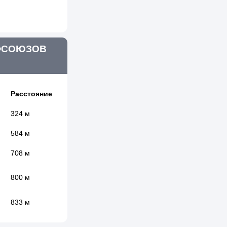
ОФСОЮЗОВ
Расстояние
324 м
584 м
708 м
800 м
833 м