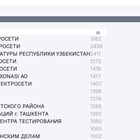
РОСЕТИ
3182
РОСЕТИ
2459
АТУРЫ РЕСПУБЛИКИ УЗБЕКИСТАН
2411
ОСЕТИ
2172
РОСЕТИ
1418
XONASI АО
1417
ЛЕКТРОСЕТИ
1407
1398
1378
ТСКОГО РАЙОНА
1286
ЦИЙ г. ТАШКЕНТА
1263
ЦЕНТРА ТЕСТИРОВАНИЯ
1080
1065
АНСКИМ ДЕЛАМ
1002