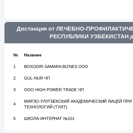
Дистанция от ЛЕЧЕБНО-ПРОФИЛАКТИ
РЕСПУБЛИКИ УЗБЕКИСТАН до
№
Назвние
1
BOXODIR-SAMARA BIZNES ООО
2
GUL-NUR ЧП
3
ООО HIGH POWER TRADE ЧП
МИРЗО-УЛУГБЕКСКИЙ АКАДЕМИЧЕСКИЙ ЛИЦЕЙ ПР
4
ТЕХНОЛОГИЙ (ТУИТ)
5
ШКОЛА-ИНТЕРНАТ №101