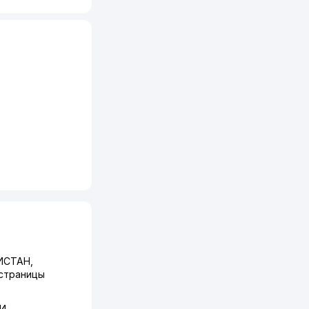
ИСТАН,
 страницы
КИ