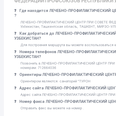
ФЕДЕРАЦИИ ПРОФСОЮЗОВ РЕСПУБЛИКИ 
❓
Где находится ЛЕЧЕБНО-ПРОФИЛАКТИЧЕСКИЙ Ц
?
ЛЕЧЕБНО-ПРОФИЛАКТИЧЕСКИЙ ЦЕНТР ПРИ СОВЕТЕ ФЕДЕ
Узбекистан, Ташкентская область, ТАШКЕНТ, МИРЗО-УЛ
❓
Как добраться до ЛЕЧЕБНО-ПРОФИЛАКТИЧЕСКИ
УЗБЕКИСТАН?
Для построения маршрута вы можете воспользоваться к
❓
Номера телефонов ЛЕЧЕБНО-ПРОФИЛАКТИЧЕСКИ
УЗБЕКИСТАН?
Позвонить в ЛЕЧЕБНО-ПРОФИЛАКТИЧЕСКИЙ ЦЕНТР ПРИ
номерам: 71 2664036
❓
Ориентиры ЛЕЧЕБНО-ПРОФИЛАКТИЧЕСКИЙ ЦЕНТР
Ориентиром являются: санаторий "ТУРОН
❓
Адрес сайта ЛЕЧЕБНО-ПРОФИЛАКТИЧЕСКИЙ ЦЕН
Адрес сайта ЛЕЧЕБНО-ПРОФИЛАКТИЧЕСКИЙ ЦЕНТР ПРИ
❓
Номер факса ЛЕЧЕБНО-ПРОФИЛАКТИЧЕСКИЙ ЦЕН
Отправить факс вы можете на номер .