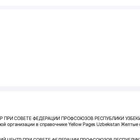
ТР ПРИ СОВЕТЕ ФЕДЕРАЦИИ ПРОФСОЮЗОВ РЕСПУБЛИКИ УЗБЕК
ой организации в справочнике Yellow Pages Uzbekistan Желтые
ИЙ ЦЕНТР ПРИ СОВЕТЕ ФЕДЕРАЦИИ ПРОФСОЮЗОВ РЕСПУБЛИ