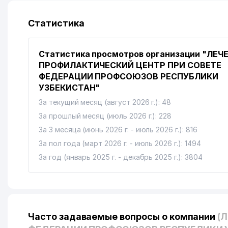
Статистика
Статистика просмотров организации "ЛЕЧ
ПРОФИЛАКТИЧЕСКИЙ ЦЕНТР ПРИ СОВЕТЕ
ФЕДЕРАЦИИ ПРОФСОЮЗОВ РЕСПУБЛИКИ
УЗБЕКИСТАН"
За текущий месяц (август 2026 г.): 48
За прошлый месяц (июль 2026 г.): 228
За 3 месяца (июнь 2026 г. - июль 2026 г.): 816
За пол года (март 2026 г. - июль 2026 г.): 1494
За год (январь 2025 г. - декабрь 2025 г.): 3804
Часто задаваемые вопросы о компании
(