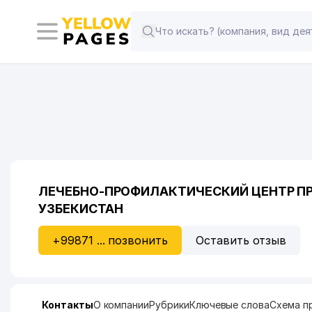
ЛЕЧЕБНО-ПРОФИЛАКТИЧЕСКИЙ ЦЕНТР П
УЗБЕКИСТАН
+99871 ... позвонить
Оставить отзыв
Контакты
О компании
Рубрики
Ключевые слова
Схема п