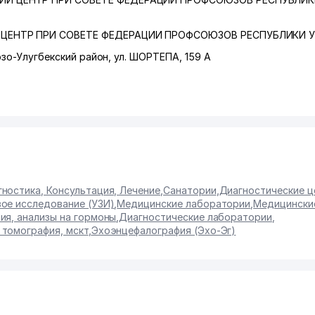
ЦЕНТР ПРИ СОВЕТЕ ФЕДЕРАЦИИ ПРОФСОЮЗОВ РЕСПУБЛИКИ 
зо-Улугбекский район
,
ул. ШОРТЕПА
, 159 А
ностика, Консультация, Лечение
,
Санатории
,
Диагностические 
ое исследование (УЗИ)
,
Медицинские лаборатории
,
Медицински
ия, анализы на гормоны
,
Диагностические лаборатории
,
томография, мскт
,
Эхоэнцефалография (Эхо-Эг)