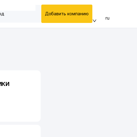
од
Добавить компанию
ru
ИКИ