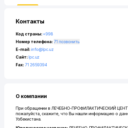
Контакты
Код страны:
+998
Номер телефона:
71 позвонить
E-mail:
info@lpc.uz
Сайт:
lpc.uz
Fax:
71 2659394
О компании
При обращении в ЛЕЧЕБНО-ПРОФИЛАКТИЧЕСКИЙ ЦЕН
пожалуйста, скажите, что Вы нашли информацию о данн
Узбекистана.
Юридическое название:
ЛЕЧЕБНО-ПРОФИЛАКТИЧЕСК