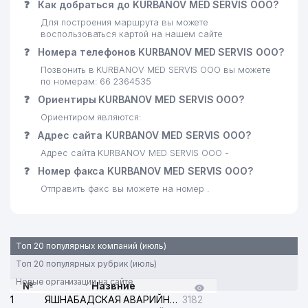
❓
Как добраться до KURBANOV MED SERVIS ООО?
Для построения маршрута вы можете
воспользоваться картой на нашем сайте
❓
Номера телефонов KURBANOV MED SERVIS ООО?
Позвонить в KURBANOV MED SERVIS ООО вы можете
по номерам: 66 2364535
❓
Ориентиры KURBANOV MED SERVIS ООО?
Ориентиром являются:
❓
Адрес сайта KURBANOV MED SERVIS ООО?
Адрес сайта KURBANOV MED SERVIS ООО -
❓
Номер факса KURBANOV MED SERVIS ООО?
Отправить факс вы можете на номер .
Топ 20 популярных компаний (июль)
Топ 20 популярных рубрик (июль)
Новые организации на сайте
№
Назвние
1
ЯШНАБАДСКАЯ АВАРИЙНАЯ СЛУЖБА ЭЛЕКТРОСЕТИ
3182