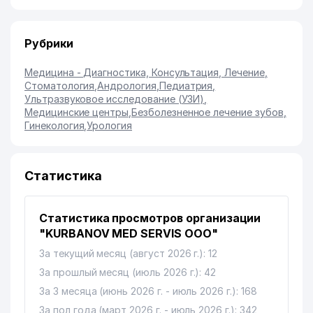
Рубрики
Медицина - Диагностика, Консультация, Лечение
,
Стоматология
,
Андрология
,
Педиатрия
,
Ультразвуковое исследование (УЗИ)
,
Медицинские центры
,
Безболезненное лечение зубов
,
Гинекология
,
Урология
Статистика
Статистика просмотров организации
"KURBANOV MED SERVIS ООО"
За текущий месяц (август 2026 г.): 12
За прошлый месяц (июль 2026 г.): 42
За 3 месяца (июнь 2026 г. - июль 2026 г.): 168
За пол года (март 2026 г. - июль 2026 г.): 342