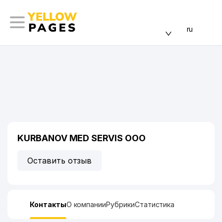
ru
KURBANOV MED SERVIS ООО
Оставить отзыв
Контакты
О компании
Рубрики
Статистика