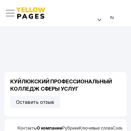
ru
КУЙЛЮКСКИЙ ПРОФЕССИОНАЛЬНЫЙ
КОЛЛЕДЖ СФЕРЫ УСЛУГ
Оставить отзыв
Контакты
О компании
Рубрики
Ключевые слова
Схема п