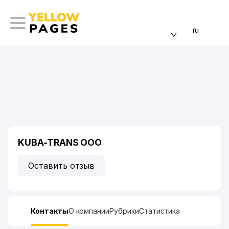
ru
KUBA-TRANS ООО
Оставить отзыв
Контакты
О компании
Рубрики
Статистика