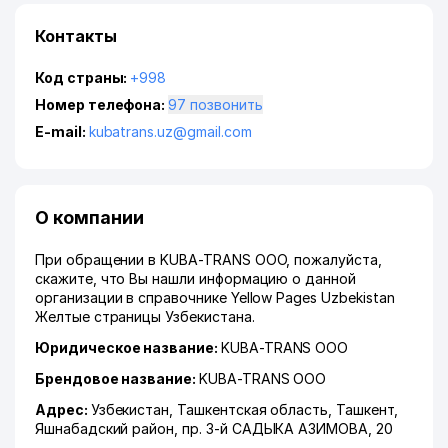
Контакты
Код страны:
+998
Номер телефона:
97 позвонить
E-mail:
kubatrans.uz@gmail.com
О компании
При обращении в KUBA-TRANS ООО, пожалуйста,
скажите, что Вы нашли информацию о данной
организации в справочнике Yellow Pages Uzbekistan
Желтые страницы Узбекистана.
Юридическое название:
KUBA-TRANS ООО
Брендовое название:
KUBA-TRANS ООО
Адрес:
Узбекистан,
Ташкентская область
,
Ташкент
,
Яшнабадский район
,
пр. 3-й САДЫКА АЗИМОВА
, 20