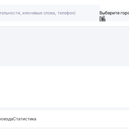
Выберите гор
роезда
Статистика