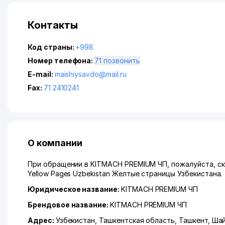
Контакты
Код страны:
+998
Номер телефона:
71 позвонить
E-mail:
maishiysavdo@mail.ru
Fax:
71 2410241
О компании
При обращении в KITMACH PREMIUM ЧП, пожалуйста, ск
Yellow Pages Uzbekistan Желтые страницы Узбекистана.
Юридическое название:
KITMACH PREMIUM ЧП
Брендовое название:
KITMACH PREMIUM ЧП
Адрес:
Узбекистан,
Ташкентская область
,
Ташкент
,
Шай