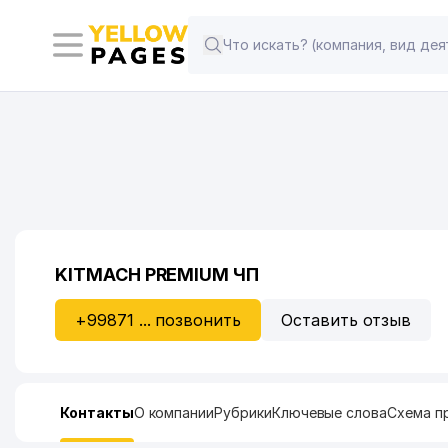
KITMACH PREMIUM ЧП
+99871 ... позвонить
Оставить отзыв
Контакты
О компании
Рубрики
Ключевые слова
Схема п