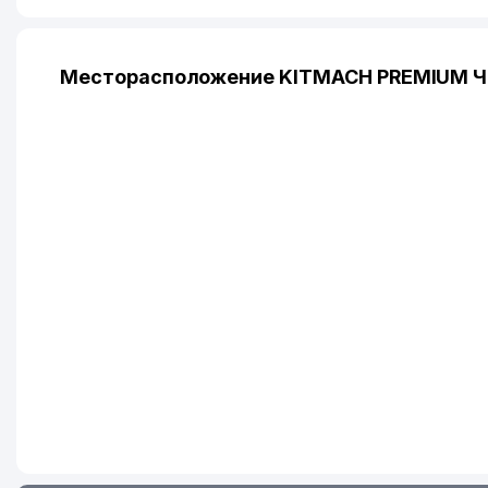
Месторасположение KITMACH PREMIUM ЧП