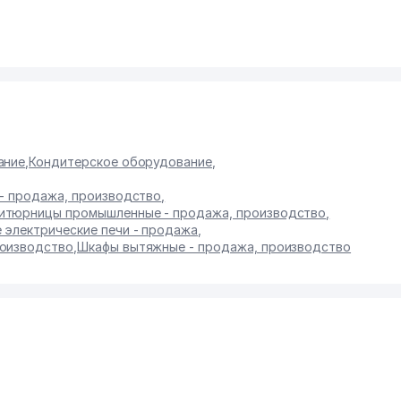
ание
,
Кондитерское оборудование
,
 - продажа, производство
,
итюрницы промышленные - продажа, производство
,
 электрические печи - продажа
,
роизводство
,
Шкафы вытяжные - продажа, производство