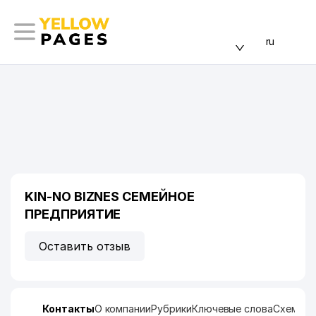
ru
KIN-NO BIZNES СЕМЕЙНОЕ
ПРЕДПРИЯТИЕ
Оставить отзыв
Контакты
О компании
Рубрики
Ключевые слова
Схема п