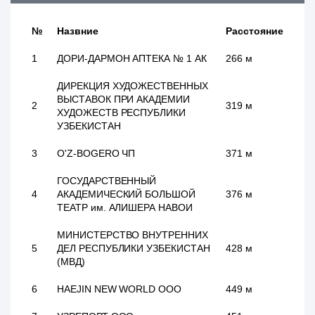
№
Назвние
Расстояние
1
ДОРИ-ДАРМОН АПТЕКА № 1 АК
266 м
ДИРЕКЦИЯ ХУДОЖЕСТВЕННЫХ
ВЫСТАВОК ПРИ АКАДЕМИИ
2
319 м
ХУДОЖЕСТВ РЕСПУБЛИКИ
УЗБЕКИСТАН
3
O'Z-BOGERO ЧП
371 м
ГОСУДАРСТВЕННЫЙ
4
АКАДЕМИЧЕСКИЙ БОЛЬШОЙ
376 м
ТЕАТР им. АЛИШЕРА НАВОИ
МИНИСТЕРСТВО ВНУТРЕННИХ
5
ДЕЛ РЕСПУБЛИКИ УЗБЕКИСТАН
428 м
(МВД)
6
HAEJIN NEW WORLD ООО
449 м