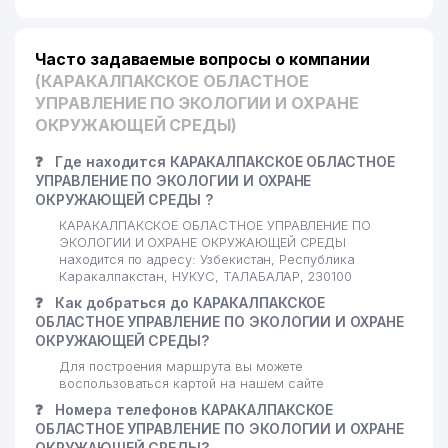
Часто задаваемые вопросы о компании
(КАРАКАЛПАКСКОЕ ОБЛАСТНОЕ
УПРАВЛЕНИЕ ПО ЭКОЛОГИИ И ОХРАНЕ
ОКРУЖАЮЩЕЙ СРЕДЫ)
❓
Где находится КАРАКАЛПАКСКОЕ ОБЛАСТНОЕ
УПРАВЛЕНИЕ ПО ЭКОЛОГИИ И ОХРАНЕ
ОКРУЖАЮЩЕЙ СРЕДЫ ?
КАРАКАЛПАКСКОЕ ОБЛАСТНОЕ УПРАВЛЕНИЕ ПО
ЭКОЛОГИИ И ОХРАНЕ ОКРУЖАЮЩЕЙ СРЕДЫ
находится по адресу: Узбекистан, Республика
Каракалпакстан, НУКУС, ТАЛАБАЛАР, 230100
❓
Как добраться до КАРАКАЛПАКСКОЕ
ОБЛАСТНОЕ УПРАВЛЕНИЕ ПО ЭКОЛОГИИ И ОХРАНЕ
ОКРУЖАЮЩЕЙ СРЕДЫ?
Для построения маршрута вы можете
воспользоваться картой на нашем сайте
❓
Номера телефонов КАРАКАЛПАКСКОЕ
ОБЛАСТНОЕ УПРАВЛЕНИЕ ПО ЭКОЛОГИИ И ОХРАНЕ
ОКРУЖАЮЩЕЙ СРЕДЫ?