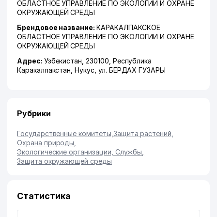
ОБЛАСТНОЕ УПРАВЛЕНИЕ ПО ЭКОЛОГИИ И ОХРАНЕ
ОКРУЖАЮЩЕЙ СРЕДЫ
Брендовое название:
КАРАКАЛПАКСКОЕ
ОБЛАСТНОЕ УПРАВЛЕНИЕ ПО ЭКОЛОГИИ И ОХРАНЕ
ОКРУЖАЮЩЕЙ СРЕДЫ
Адрес:
Узбекистан, 230100,
Республика
Каракалпакстан
,
Нукус
,
ул. БЕРДАХ ГУЗАРЫ
Рубрики
Государственные комитеты
,
Защита растений
,
Охрана природы
,
Экологические организации, Службы
,
Защита окружающей среды
Статистика