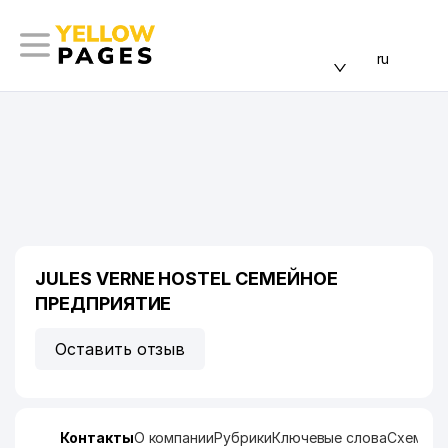
ru
JULES VERNE HOSTEL СЕМЕЙНОЕ
ПРЕДПРИЯТИЕ
Оставить отзыв
Контакты
О компании
Рубрики
Ключевые слова
Схема п