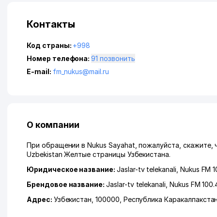
Контакты
Код страны:
+998
Номер телефона:
91 позвонить
E-mail:
fm_nukus@mail.ru
О компании
При обращении в Nukus Sayahat, пожалуйста, скажите,
Uzbekistan Желтые страницы Узбекистана.
Юридическое название:
Jaslar-tv telekanali, Nukus FM 1
Брендовое название:
Jaslar-tv telekanali, Nukus FM 100.4
Адрес:
Узбекистан, 100000,
Республика Каракалпакста