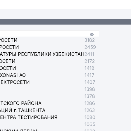
РОСЕТИ
3182
РОСЕТИ
2459
АТУРЫ РЕСПУБЛИКИ УЗБЕКИСТАН
2411
ОСЕТИ
2172
РОСЕТИ
1418
XONASI АО
1417
ЛЕКТРОСЕТИ
1407
1398
1378
ТСКОГО РАЙОНА
1286
ЦИЙ г. ТАШКЕНТА
1263
ЦЕНТРА ТЕСТИРОВАНИЯ
1080
1065