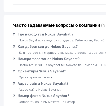
Часто задаваемые вопросы о компании
(N
❓
Где находится Nukus Sayahat ?
Nukus Sayahat находится по адресу: Узбекистан, Респу
❓
Как добраться до Nukus Sayahat?
Для построения маршрута вы можете воспользоваться к
❓
Номера телефонов Nukus Sayahat?
Позвонить в Nukus Sayahat вы можете по номерам: 91 3
❓
Ориентиры Nukus Sayahat?
Ориентиром являются:
❓
Адрес сайта Nukus Sayahat?
Адрес сайта Nukus Sayahat -
❓
Номер факса Nukus Sayahat?
Отправить факс вы можете на номер .