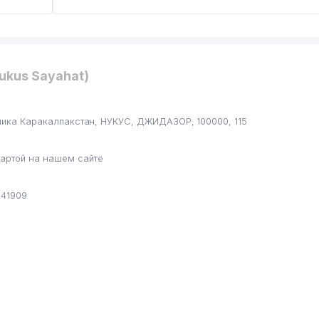
ukus Sayahat)
блика Каракалпакстан, НУКУС, ДЖИДАЗОР, 100000, 115
артой на нашем сайте
041909