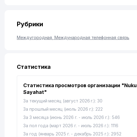
Рубрики
Междугородная, Международная телефонная связь
Статистика
Статистика просмотров организации "Nuku
Sayahat"
За текущий месяц (август 2026 г.): 30
За прошлый месяц (июль 2026 г.): 222
За 3 месяца (июнь 2026 г. - июль 2026 г.): 546
За пол года (март 2026 г. - июль 2026 г.): 1116
За год (январь 2025 г. - декабрь 2025 г.): 2952