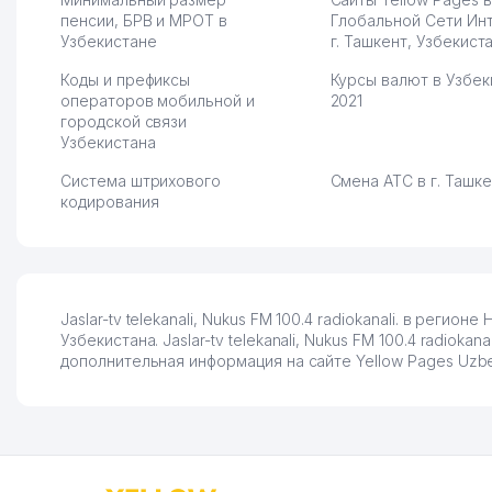
пенсии, БРВ и МРОТ в
Глобальной Сети Ин
Узбекистане
г. Ташкент, Узбекист
Коды и префиксы
Курсы валют в Узбек
операторов мобильной и
2021
городской связи
Узбекистана
Система штрихового
Смена АТС в г. Ташк
кодирования
Jaslar-tv telekanali, Nukus FM 100.4 radiokanali. в рег
Узбекистана. Jaslar-tv telekanali, Nukus FM 100.4 radioka
дополнительная информация на сайте Yellow Pages Uzbek