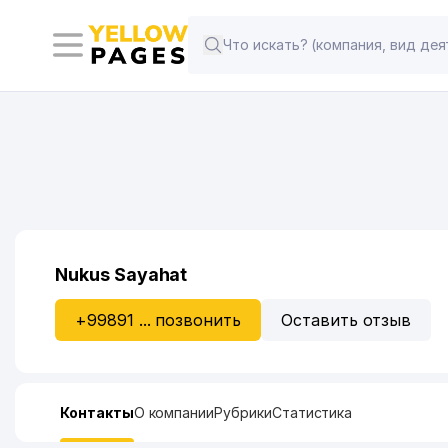
Nukus Sayahat
+99891 ... позвонить
Оставить отзыв
Контакты
О компании
Рубрики
Статистика