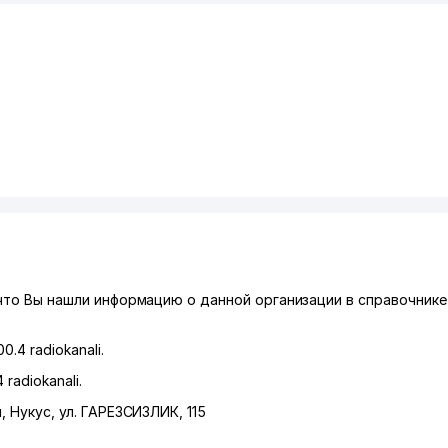
 что Вы нашли информацию о данной организации в справочнике 
00.4 radiokanali.
 radiokanali.
н
,
Нукус
,
ул. ГАРЕЗСИЗЛИК
, 115