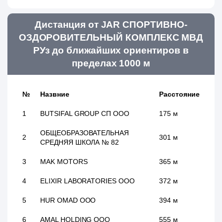
Дистанция от JAR СПОРТИВНО-
ОЗДОРОВИТЕЛЬНЫЙ КОМПЛЕКС МВД
РУз до ближайших ориентиров в
пределах 1000 м
№
Назвние
Расстояние
1
BUTSIFAL GROUP СП ООО
175 м
ОБЩЕОБРАЗОВАТЕЛЬНАЯ
2
301 м
СРЕДНЯЯ ШКОЛА № 82
3
MAK MOTORS
365 м
4
ELIXIR LABORATORIES ООО
372 м
5
HUR OMAD ООО
394 м
6
AMAL HOLDING ООО
555 м