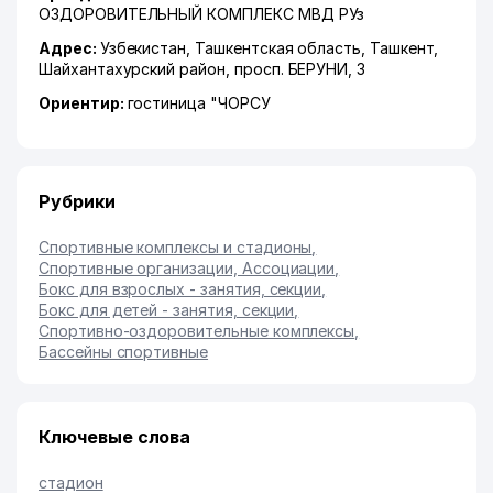
ОЗДОРОВИТЕЛЬНЫЙ КОМПЛЕКС МВД РУз
Адрес:
Узбекистан,
Ташкентская область
,
Ташкент
,
Шайхантахурский район
,
просп. БЕРУНИ
, 3
Ориентир:
гостиница "ЧОРСУ
Рубрики
Спортивные комплексы и стадионы
,
Спортивные организации, Ассоциации
,
Бокс для взрослых - занятия, секции
,
Бокс для детей - занятия, секции
,
Спортивно-оздоровительные комплексы
,
Бассейны спортивные
Ключевые слова
стадион