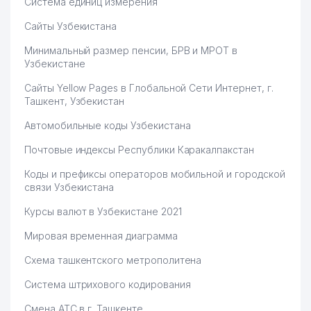
Система единиц измерения
Сайты Узбекистана
Минимальный размер пенсии, БРВ и МРОТ в
Узбекистане
Сайты Yellow Pages в Глобальной Сети Интернет, г.
Ташкент, Узбекистан
Автомобильные коды Узбекистана
Почтовые индексы Республики Каракалпакстан
Коды и префиксы операторов мобильной и городской
связи Узбекистана
Курсы валют в Узбекистане 2021
Мировая временная диаграмма
Схема ташкентского метрополитена
Система штрихового кодирования
Смена АТС в г. Ташкенте