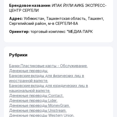
Брендовое название:
ИПАК ЙУЛИ АИКБ ЭКСПРЕСС-
ЦЕНТР СЕРГЕЛИ
Адрес:
Узбекистан,
Ташкентская область
,
Ташкент
,
Сергелийский район
,
м-в СЕРГЕЛИ-8А
Ориентир:
торговый комплекс "МЕДИА ПАРК
Рубрики
Банки
,
Пластиковые карты - Обслуживание
,
Денежные переводы
,
Банковские вклады для физических лиц в
иностранной валюте
,
Банковские вклады для юридических лиц в
национальной валюте
,
Денежные переводы Contact
,
Денежные переводы Lider
,
Денежные переводы MoneyGram
,
Денежные переводы Unistream
,
Денежные переводы Western Union
,