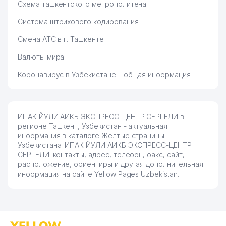
Схема ташкентского метрополитена
Система штрихового кодирования
Смена АТС в г. Ташкенте
Валюты мира
Коронавирус в Узбекистане – общая информация
ИПАК ЙУЛИ АИКБ ЭКСПРЕСС-ЦЕНТР СЕРГЕЛИ в
регионе Ташкент, Узбекистан - актуальная
информация в каталоге Желтые страницы
Узбекистана. ИПАК ЙУЛИ АИКБ ЭКСПРЕСС-ЦЕНТР
СЕРГЕЛИ: контакты, адрес, телефон, факс, сайт,
расположение, ориентиры и другая дополнительная
информация на сайте Yellow Pages Uzbekistan.