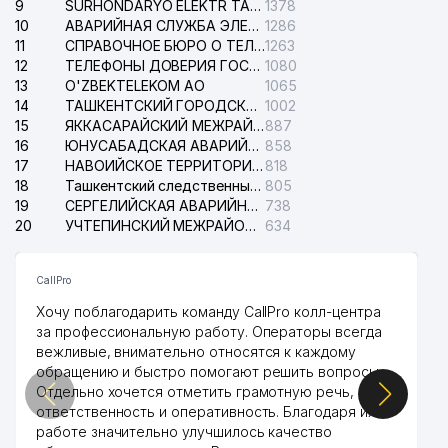
9
SURHONDARYO ELEKTR TARMOKLARI АО
1378
10
АВАРИЙНАЯ СЛУЖБА ЭЛЕКТРОСЕТИ ТАШКЕНТСКОГО РАЙОНА
1286
11
СПРАВОЧНОЕ БЮРО О ТЕЛЕФОНАХ ОРГАНИЗАЦИЙ г. ТАШКЕНТА
1263
12
ТЕЛЕФОНЫ ДОВЕРИЯ ГОСУДАРСТВЕННОГО ЦЕНТРА ТЕСТИРОВАНИЯ
1080
13
O'ZBEKTELEKOM АО
1065
14
ТАШКЕНТСКИЙ ГОРОДСКОЙ СУД ПО ГРАЖДАНСКИМ ДЕЛАМ
1002
15
ЯККАСАРАЙСКИЙ МЕЖРАЙОННЫЙ СУД ПО ГРАЖДАНСКИМ ДЕЛАМ
887
16
ЮНУСАБАДСКАЯ АВАРИЙНАЯ СЛУЖБА ЭЛЕКТРОСЕТИ
858
17
НАВОИЙСКОЕ ТЕРРИТОРИАЛЬНОЕ ПРЕДПРИЯТИЕ ЭЛЕКТРОСЕТИ АО
818
18
Ташкентский следственный изолятор
805
19
СЕРГЕЛИЙСКАЯ АВАРИЙНАЯ СЛУЖБА ЭЛЕКТРОСЕТИ
738
20
УЧТЕПИНСКИЙ МЕЖРАЙОННЫЙ СУД ПО ГРАЖДАНСКИМ ДЕЛАМ
634
CallPro
Хочу поблагодарить команду CallPro колл-центра
за профессиональную работу. Операторы всегда
вежливые, внимательно относятся к каждому
обращению и быстро помогают решить вопросы.
Отдельно хочется отметить грамотную речь,
ответственность и оперативность. Благодаря их
работе значительно улучшилось качество