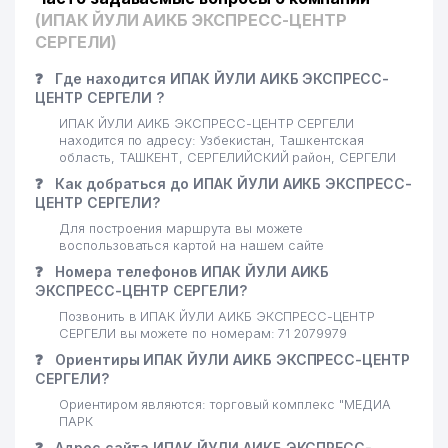
(ИПАК ЙУЛИ АИКБ ЭКСПРЕСС-ЦЕНТР
СЕРГЕЛИ)
❓
Где находится ИПАК ЙУЛИ АИКБ ЭКСПРЕСС-
ЦЕНТР СЕРГЕЛИ ?
ИПАК ЙУЛИ АИКБ ЭКСПРЕСС-ЦЕНТР СЕРГЕЛИ
находится по адресу: Узбекистан, Ташкентская
область, ТАШКЕНТ, СЕРГЕЛИЙСКИЙ район, СЕРГЕЛИ
❓
Как добраться до ИПАК ЙУЛИ АИКБ ЭКСПРЕСС-
ЦЕНТР СЕРГЕЛИ?
Для построения маршрута вы можете
воспользоваться картой на нашем сайте
❓
Номера телефонов ИПАК ЙУЛИ АИКБ
ЭКСПРЕСС-ЦЕНТР СЕРГЕЛИ?
Позвонить в ИПАК ЙУЛИ АИКБ ЭКСПРЕСС-ЦЕНТР
СЕРГЕЛИ вы можете по номерам: 71 2079979
❓
Ориентиры ИПАК ЙУЛИ АИКБ ЭКСПРЕСС-ЦЕНТР
СЕРГЕЛИ?
Ориентиром являются: торговый комплекс "МЕДИА
ПАРК
❓
Адрес сайта ИПАК ЙУЛИ АИКБ ЭКСПРЕСС-