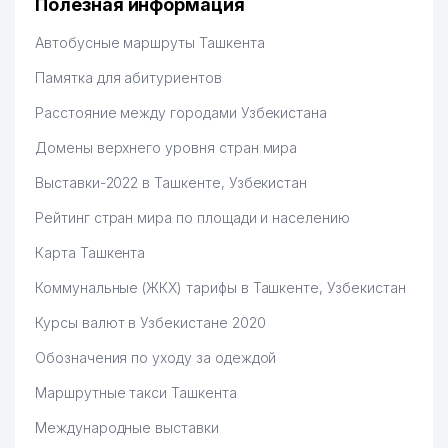
Полезная информация
Hamida 03.08.2026 12:45:39
Автобусные маршруты Ташкента
Памятка для абитуриентов
Расстояние между городами Узбекистана
Домены верхнего уровня стран мира
Выставки-2022 в Ташкенте, Узбекистан
Рейтинг стран мира по площади и населению
Карта Ташкента
Коммунальные (ЖКХ) тарифы в Ташкенте, Узбекистан
Курсы валют в Узбекистане 2020
Обозначения по уходу за одеждой
Маршрутные такси Ташкента
Международные выставки