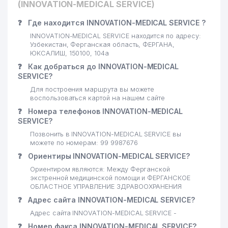
(INNOVATION-MEDICAL SERVICE)
❓
Где находится INNOVATION-MEDICAL SERVICE ?
INNOVATION-MEDICAL SERVICE находится по адресу:
Узбекистан, Ферганская область, ФЕРГАНА,
ЮКСАЛИШ, 150100, 104а
❓
Как добраться до INNOVATION-MEDICAL
SERVICE?
Для построения маршрута вы можете
воспользоваться картой на нашем сайте
❓
Номера телефонов INNOVATION-MEDICAL
SERVICE?
Позвонить в INNOVATION-MEDICAL SERVICE вы
можете по номерам: 99 9987676
❓
Ориентиры INNOVATION-MEDICAL SERVICE?
Ориентиром являются: Между Ферганской
экстренной медицинской помощи и ФЕРГАНСКОЕ
ОБЛАСТНОЕ УПРАВЛЕНИЕ ЗДРАВООХРАНЕНИЯ
❓
Адрес сайта INNOVATION-MEDICAL SERVICE?
Адрес сайта INNOVATION-MEDICAL SERVICE -
❓
Номер факса INNOVATION-MEDICAL SERVICE?