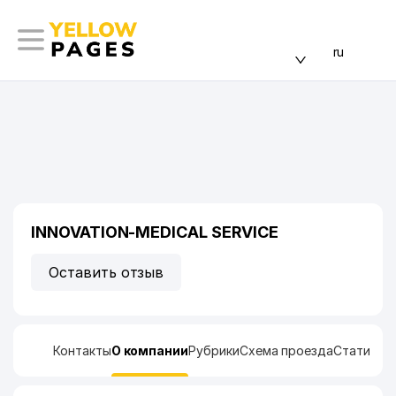
ru
INNOVATION-MEDICAL SERVICE
Оставить отзыв
Контакты
О компании
Рубрики
Схема проезда
Статисти