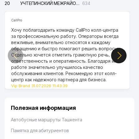
20
УЧТЕПИНСКИЙ МЕЖРАЙОННЫЙ СУД ПО ГРАЖДАНСКИМ ДЕЛАМ
634
CallPro
Хочу поблагодарить команду CallPro колл-центра
за профессиональную работу. Операторы всегда
вежливые, внимательно относятся к каждому
обращению и быстро помогают решить вопросы.
Отдельно хочется отметить грамотную речь,
ответственность и оперативность. Благодаря их
работе значительно улучшилось качество
обслуживания клиентов. Рекомендую этот колл-
центр как надежного партнера для бизнеса.
Vip Brand 31.07.2026 11:43:39
Полезная информация
Автобусные маршруты Ташкента
Памятка для абитуриентов