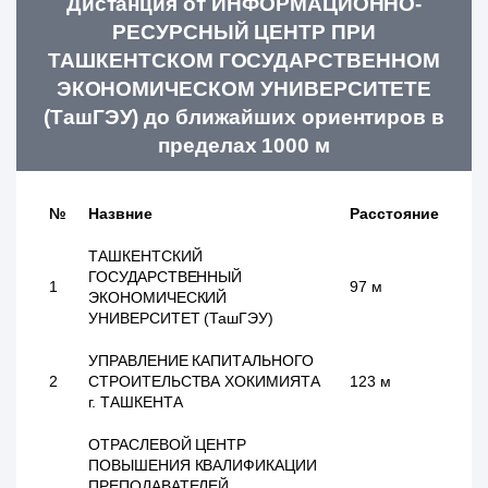
Дистанция от ИНФОРМАЦИОННО-
РЕСУРСНЫЙ ЦЕНТР ПРИ
ТАШКЕНТСКОМ ГОСУДАРСТВЕННОМ
ЭКОНОМИЧЕСКОМ УНИВЕРСИТЕТЕ
(ТашГЭУ) до ближайших ориентиров в
пределах 1000 м
№
Назвние
Расстояние
ТАШКЕНТСКИЙ
ГОСУДАРСТВЕННЫЙ
1
97 м
ЭКОНОМИЧЕСКИЙ
УНИВЕРСИТЕТ (ТашГЭУ)
УПРАВЛЕНИЕ КАПИТАЛЬНОГО
2
СТРОИТЕЛЬСТВА ХОКИМИЯТА
123 м
г. ТАШКЕНТА
ОТРАСЛЕВОЙ ЦЕНТР
ПОВЫШЕНИЯ КВАЛИФИКАЦИИ
ПРЕПОДАВАТЕЛЕЙ