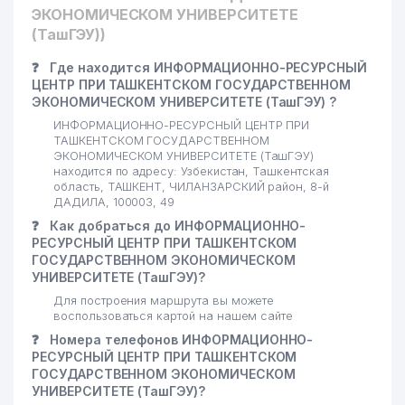
ЭКОНОМИЧЕСКОМ УНИВЕРСИТЕТЕ
(ТашГЭУ))
❓
Где находится ИНФОРМАЦИОННО-РЕСУРСНЫЙ
ЦЕНТР ПРИ ТАШКЕНТСКОМ ГОСУДАРСТВЕННОМ
ЭКОНОМИЧЕСКОМ УНИВЕРСИТЕТЕ (ТашГЭУ) ?
ИНФОРМАЦИОННО-РЕСУРСНЫЙ ЦЕНТР ПРИ
ТАШКЕНТСКОМ ГОСУДАРСТВЕННОМ
ЭКОНОМИЧЕСКОМ УНИВЕРСИТЕТЕ (ТашГЭУ)
находится по адресу: Узбекистан, Ташкентская
область, ТАШКЕНТ, ЧИЛАНЗАРСКИЙ район, 8-й
ДАДИЛА, 100003, 49
❓
Как добраться до ИНФОРМАЦИОННО-
РЕСУРСНЫЙ ЦЕНТР ПРИ ТАШКЕНТСКОМ
ГОСУДАРСТВЕННОМ ЭКОНОМИЧЕСКОМ
УНИВЕРСИТЕТЕ (ТашГЭУ)?
Для построения маршрута вы можете
воспользоваться картой на нашем сайте
❓
Номера телефонов ИНФОРМАЦИОННО-
РЕСУРСНЫЙ ЦЕНТР ПРИ ТАШКЕНТСКОМ
ГОСУДАРСТВЕННОМ ЭКОНОМИЧЕСКОМ
УНИВЕРСИТЕТЕ (ТашГЭУ)?