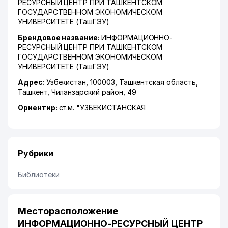
РЕСУРСНЫЙ ЦЕНТР ПРИ ТАШКЕНТСКОМ
ГОСУДАРСТВЕННОМ ЭКОНОМИЧЕСКОМ
УНИВЕРСИТЕТЕ (ТашГЭУ)
Брендовое название:
ИНФОРМАЦИОННО-
РЕСУРСНЫЙ ЦЕНТР ПРИ ТАШКЕНТСКОМ
ГОСУДАРСТВЕННОМ ЭКОНОМИЧЕСКОМ
УНИВЕРСИТЕТЕ (ТашГЭУ)
Адрес:
Узбекистан, 100003,
Ташкентская область
,
Ташкент
,
Чиланзарский район
, 49
Ориентир:
ст.м. "УЗБЕКИСТАНСКАЯ
Рубрики
Библиотеки
Месторасположение
ИНФОРМАЦИОННО-РЕСУРСНЫЙ ЦЕНТР