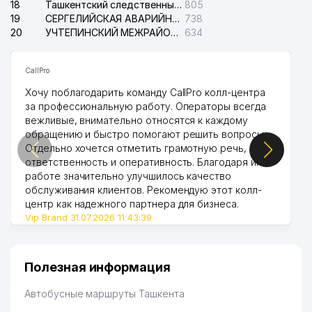
18
Ташкентский следственный изолятор
805
19
СЕРГЕЛИЙСКАЯ АВАРИЙНАЯ СЛУЖБА ЭЛЕКТРОСЕТИ
738
20
УЧТЕПИНСКИЙ МЕЖРАЙОННЫЙ СУД ПО ГРАЖДАНСКИМ ДЕЛАМ
634
CallPro
Хочу поблагодарить команду CallPro колл-центра
за профессиональную работу. Операторы всегда
вежливые, внимательно относятся к каждому
обращению и быстро помогают решить вопросы.
Отдельно хочется отметить грамотную речь,
ответственность и оперативность. Благодаря их
работе значительно улучшилось качество
обслуживания клиентов. Рекомендую этот колл-
центр как надежного партнера для бизнеса.
Vip Brand 31.07.2026 11:43:39
Полезная информация
Автобусные маршруты Ташкента