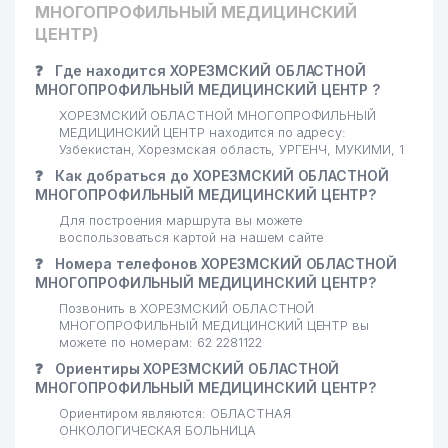
МНОГОПРОФИЛЬНЫЙ МЕДИЦИНСКИЙ
ЦЕНТР)
❓
Где находится ХОРЕЗМСКИЙ ОБЛАСТНОЙ
МНОГОПРОФИЛЬНЫЙ МЕДИЦИНСКИЙ ЦЕНТР ?
ХОРЕЗМСКИЙ ОБЛАСТНОЙ МНОГОПРОФИЛЬНЫЙ
МЕДИЦИНСКИЙ ЦЕНТР находится по адресу:
Узбекистан, Хорезмская область, УРГЕНЧ, МУКИМИ, 1
❓
Как добраться до ХОРЕЗМСКИЙ ОБЛАСТНОЙ
МНОГОПРОФИЛЬНЫЙ МЕДИЦИНСКИЙ ЦЕНТР?
Для построения маршрута вы можете
воспользоваться картой на нашем сайте
❓
Номера телефонов ХОРЕЗМСКИЙ ОБЛАСТНОЙ
МНОГОПРОФИЛЬНЫЙ МЕДИЦИНСКИЙ ЦЕНТР?
Позвонить в ХОРЕЗМСКИЙ ОБЛАСТНОЙ
МНОГОПРОФИЛЬНЫЙ МЕДИЦИНСКИЙ ЦЕНТР вы
можете по номерам: 62 2281122
❓
Ориентиры ХОРЕЗМСКИЙ ОБЛАСТНОЙ
МНОГОПРОФИЛЬНЫЙ МЕДИЦИНСКИЙ ЦЕНТР?
Ориентиром являются: ОБЛАСТНАЯ
ОНКОЛОГИЧЕСКАЯ БОЛЬНИЦА