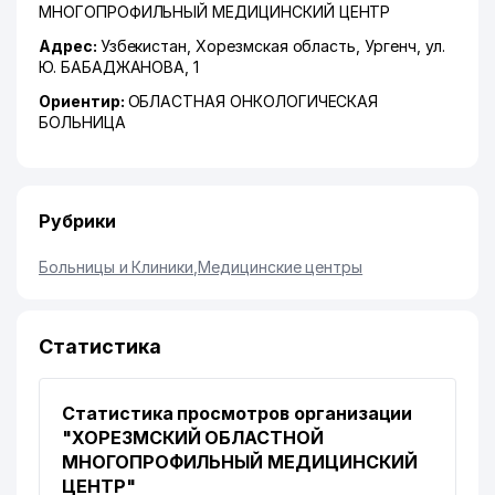
МНОГОПРОФИЛЬНЫЙ МЕДИЦИНСКИЙ ЦЕНТР
Адрес:
Узбекистан,
Хорезмская область
,
Ургенч
,
ул.
Ю. БАБАДЖАНОВА
, 1
Ориентир:
ОБЛАСТНАЯ ОНКОЛОГИЧЕСКАЯ
БОЛЬНИЦА
Рубрики
Больницы и Клиники
,
Медицинские центры
Статистика
Статистика просмотров организации
"ХОРЕЗМСКИЙ ОБЛАСТНОЙ
МНОГОПРОФИЛЬНЫЙ МЕДИЦИНСКИЙ
ЦЕНТР"