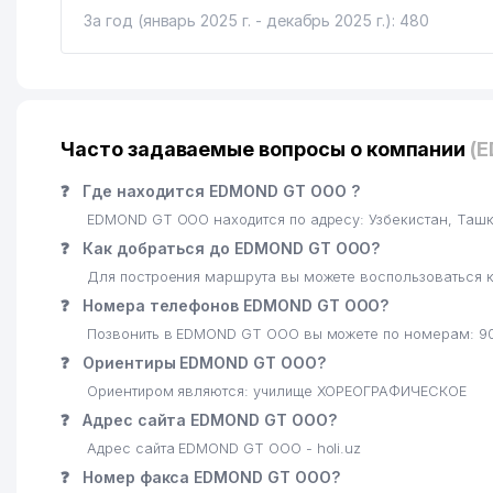
За год (январь 2025 г. - декабрь 2025 г.): 480
Часто задаваемые вопросы о компании
(
❓
Где находится EDMOND GT ООО ?
EDMOND GT ООО находится по адресу: Узбекистан, Таш
❓
Как добраться до EDMOND GT ООО?
Для построения маршрута вы можете воспользоваться к
❓
Номера телефонов EDMOND GT ООО?
Позвонить в EDMOND GT ООО вы можете по номерам: 9
❓
Ориентиры EDMOND GT ООО?
Ориентиром являются: училище ХОРЕОГРАФИЧЕСКОЕ
❓
Адрес сайта EDMOND GT ООО?
Адрес сайта EDMOND GT ООО - holi.uz
❓
Номер факса EDMOND GT ООО?