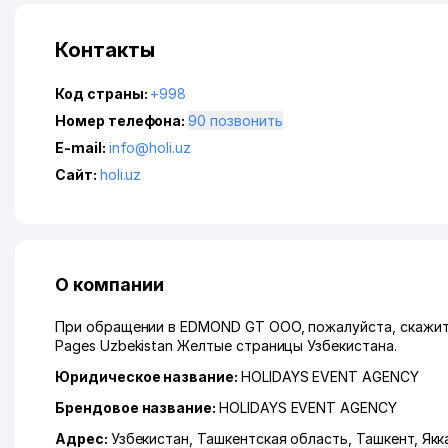
Контакты
Код страны:
+998
Номер телефона:
90 позвонить
E-mail:
info@holi.uz
Сайт:
holi.uz
О компании
При обращении в EDMOND GT ООО, пожалуйста, скажите
Pages Uzbekistan Желтые страницы Узбекистана.
Юридическое название:
HOLIDAYS EVENT AGENCY
Брендовое название:
HOLIDAYS EVENT AGENCY
Адрес:
Узбекистан,
Ташкентская область
,
Ташкент
,
Якк