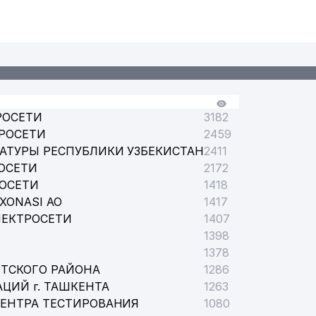
РОСЕТИ
3182
РОСЕТИ
2459
АТУРЫ РЕСПУБЛИКИ УЗБЕКИСТАН
2411
ОСЕТИ
2172
РОСЕТИ
1418
XONASI АО
1417
ЛЕКТРОСЕТИ
1407
1398
1378
ТСКОГО РАЙОНА
1286
ЦИЙ г. ТАШКЕНТА
1263
ЦЕНТРА ТЕСТИРОВАНИЯ
1080