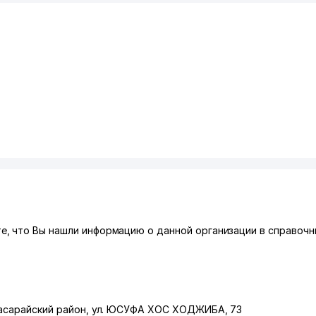
, что Вы нашли информацию о данной организации в справочни
асарайский район
,
ул. ЮСУФА ХОС ХОДЖИБА
, 73