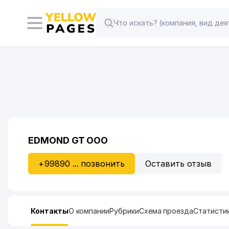
EDMOND GT ООО
+99890 ... позвонить
Оставить отзыв
Контакты
О компании
Рубрики
Схема проезда
Статисти