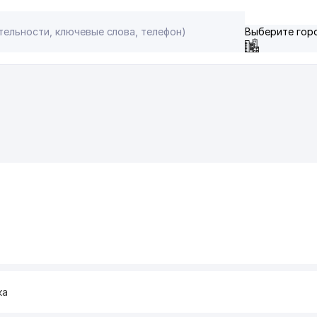
Выберите гор
ка