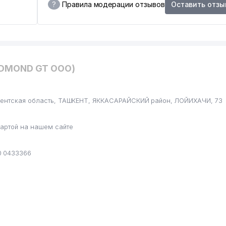
?
Правила модерации отзывов
Оставить отзы
EDMOND GT ООО)
кентская область, ТАШКЕНТ, ЯККАСАРАЙСКИЙ район, ЛОЙИХАЧИ, 73
артой на нашем сайте
0 0433366