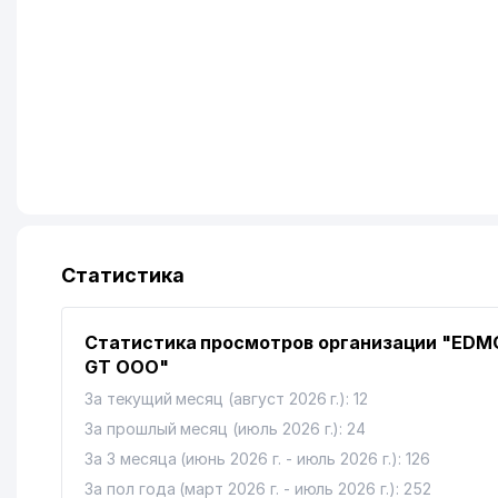
Статистика
Статистика просмотров организации "ED
GT ООО"
За текущий месяц (август 2026 г.): 12
За прошлый месяц (июль 2026 г.): 24
За 3 месяца (июнь 2026 г. - июль 2026 г.): 126
За пол года (март 2026 г. - июль 2026 г.): 252