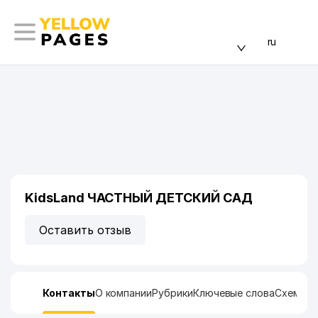
ru
KidsLand ЧАСТНЫЙ ДЕТСКИЙ САД
Оставить отзыв
Контакты
О компании
Рубрики
Ключевые слова
Схема п