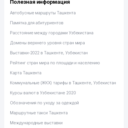
Полезная информация
Hamida 03.08.2026 12:45:39
Автобусные маршруты Ташкента
Памятка для абитуриентов
Расстояние между городами Узбекистана
Домены верхнего уровня стран мира
Выставки-2022 в Ташкенте, Узбекистан
Рейтинг стран мира по площади и населению
Карта Ташкента
Коммунальные (ЖКХ) тарифы в Ташкенте, Узбекистан
Курсы валют в Узбекистане 2020
Обозначения по уходу за одеждой
Маршрутные такси Ташкента
Международные выставки