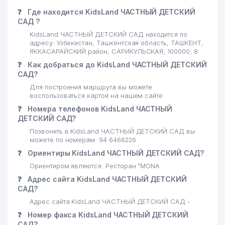
❓
Где находится KidsLand ЧАСТНЫЙ ДЕТСКИЙ
САД ?
KidsLand ЧАСТНЫЙ ДЕТСКИЙ САД находится по
адресу: Узбекистан, Ташкентская область, ТАШКЕНТ,
ЯККАСАРАЙСКИЙ район, САРИКУЛЬСКАЯ, 100000, 8
❓
Как добраться до KidsLand ЧАСТНЫЙ ДЕТСКИЙ
САД?
Для построения маршрута вы можете
воспользоваться картой на нашем сайте
❓
Номера телефонов KidsLand ЧАСТНЫЙ
ДЕТСКИЙ САД?
Позвонить в KidsLand ЧАСТНЫЙ ДЕТСКИЙ САД вы
можете по номерам: 94 6466226
❓
Ориентиры KidsLand ЧАСТНЫЙ ДЕТСКИЙ САД?
Ориентиром являются: Ресторан "MONA
❓
Адрес сайта KidsLand ЧАСТНЫЙ ДЕТСКИЙ
САД?
Адрес сайта KidsLand ЧАСТНЫЙ ДЕТСКИЙ САД -
❓
Номер факса KidsLand ЧАСТНЫЙ ДЕТСКИЙ
САД?