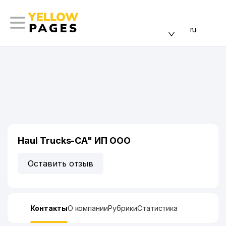
ru
Haul Trucks-CA" ИП ООО
Оставить отзыв
Контакты
О компании
Рубрики
Статистика