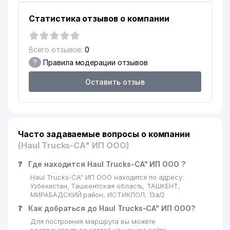
Статистика отзывов о компании
Всего отзывов:
0
?
Правила модерации отзывов
Оставить отзыв
Часто задаваемые вопросы о компании
(Haul Trucks-CA" ИП ООО)
❓
Где находится Haul Trucks-CA" ИП ООО ?
Haul Trucks-CA" ИП ООО находится по адресу:
Узбекистан, Ташкентская область, ТАШКЕНТ,
МИРАБАДСКИЙ район, ИСТИКЛОЛ, 13а/2
❓
Как добраться до Haul Trucks-CA" ИП ООО?
Для построения маршрута вы можете