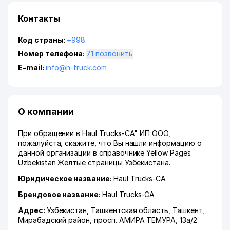
Контакты
Код страны:
+998
Номер телефона:
71 позвонить
E-mail:
info@h-truck.com
О компании
При обращении в Haul Trucks-CA" ИП ООО,
пожалуйста, скажите, что Вы нашли информацию о
данной организации в справочнике Yellow Pages
Uzbekistan Желтые страницы Узбекистана.
Юридическое название:
Haul Trucks-CA
Брендовое название:
Haul Trucks-CA
Адрес:
Узбекистан,
Ташкентская область
,
Ташкент
,
Мирабадский район
,
просп. АМИРА ТЕМУРА
, 13а/2