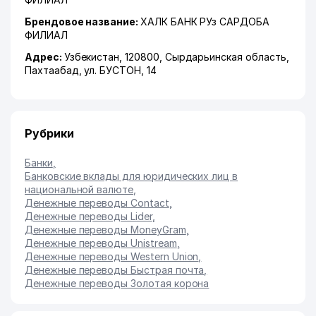
Брендовое название:
ХАЛК БАНК РУз САРДОБА
ФИЛИАЛ
Адрес:
Узбекистан, 120800,
Сырдарьинская область
,
Пахтаабад
,
ул. БУСТОН
, 14
Рубрики
Банки
,
Банковские вклады для юридических лиц в
национальной валюте
,
Денежные переводы Contact
,
Денежные переводы Lider
,
Денежные переводы MoneyGram
,
Денежные переводы Unistream
,
Денежные переводы Western Union
,
Денежные переводы Быстрая почта
,
Денежные переводы Золотая корона