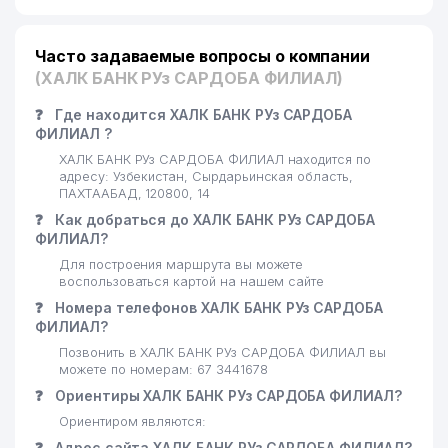
Часто задаваемые вопросы о компании
(ХАЛК БАНК РУз САРДОБА ФИЛИАЛ)
❓
Где находится ХАЛК БАНК РУз САРДОБА
ФИЛИАЛ ?
ХАЛК БАНК РУз САРДОБА ФИЛИАЛ находится по
адресу: Узбекистан, Сырдарьинская область,
ПАХТААБАД, 120800, 14
❓
Как добраться до ХАЛК БАНК РУз САРДОБА
ФИЛИАЛ?
Для построения маршрута вы можете
воспользоваться картой на нашем сайте
❓
Номера телефонов ХАЛК БАНК РУз САРДОБА
ФИЛИАЛ?
Позвонить в ХАЛК БАНК РУз САРДОБА ФИЛИАЛ вы
можете по номерам: 67 3441678
❓
Ориентиры ХАЛК БАНК РУз САРДОБА ФИЛИАЛ?
Ориентиром являются:
❓
Адрес сайта ХАЛК БАНК РУз САРДОБА ФИЛИАЛ?