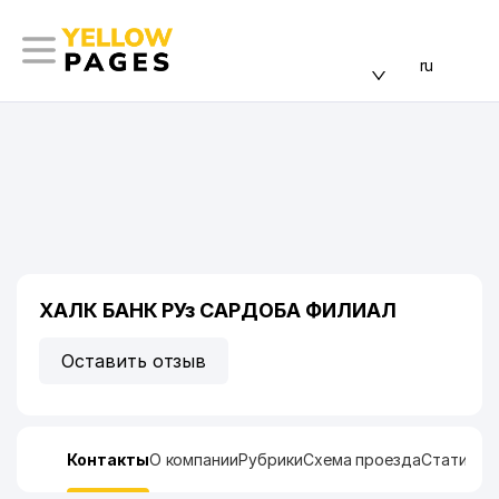
ru
ХАЛК БАНК РУз САРДОБА ФИЛИАЛ
Оставить отзыв
Контакты
О компании
Рубрики
Схема проезда
Статисти