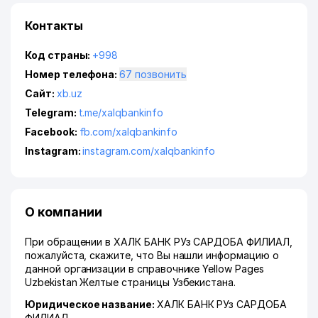
Контакты
Код страны:
+998
Номер телефона:
67 позвонить
Сайт:
xb.uz
Telegram:
t.me/xalqbankinfo
Facebook:
fb.com/xalqbankinfo
Instagram:
instagram.com/xalqbankinfo
О компании
При обращении в ХАЛК БАНК РУз САРДОБА ФИЛИАЛ,
пожалуйста, скажите, что Вы нашли информацию о
данной организации в справочнике Yellow Pages
Uzbekistan Желтые страницы Узбекистана.
Юридическое название:
ХАЛК БАНК РУз САРДОБА
ФИЛИАЛ