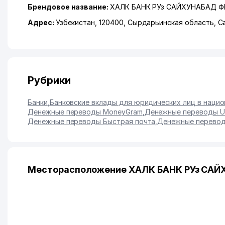
Брендовое название:
ХАЛК БАНК РУз САЙХУНАБАД 
Адрес:
Узбекистан, 120400,
Сырдарьинская область
,
С
Рубрики
Банки
,
Банковские вклады для юридических лиц в наци
Денежные переводы MoneyGram
,
Денежные переводы Un
Денежные переводы Быстрая почта
,
Денежные перевод
Месторасположение ХАЛК БАНК РУз САЙ