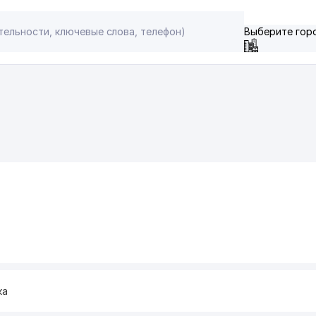
Выберите гор
ка