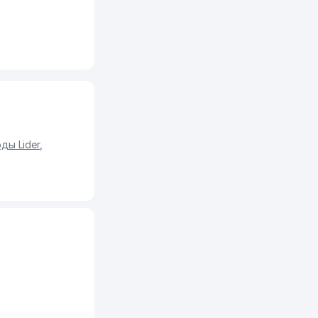
ды Lider
,