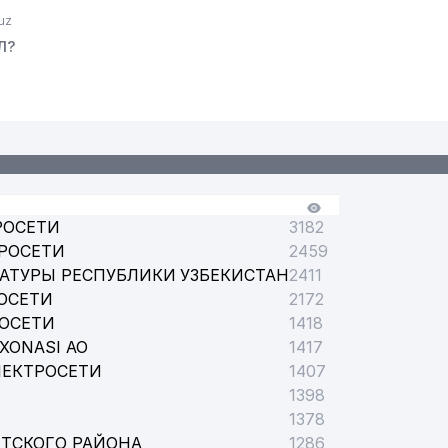
uz
Л?
РОСЕТИ
3182
РОСЕТИ
2459
АТУРЫ РЕСПУБЛИКИ УЗБЕКИСТАН
2411
ОСЕТИ
2172
РОСЕТИ
1418
XONASI АО
1417
ЛЕКТРОСЕТИ
1407
1398
1378
ТСКОГО РАЙОНА
1286