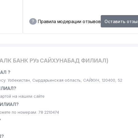
?
Правила модерации отзывов
Оставить отзы
ХАЛК БАНК РУз САЙХУНАБАД ФИЛИАЛ)
АЛ ?
: Узбекистан, Сырдарьинская область, САЙХУН, 120400, 52
ИЛИАЛ?
артой на нашем сайте
ФИЛИАЛ?
жете по номерам: 78 2210474
?
Л?