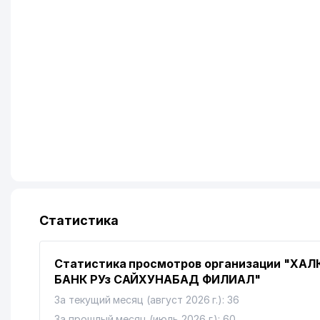
Статистика
Статистика просмотров организации "ХАЛ
БАНК РУз САЙХУНАБАД ФИЛИАЛ"
За текущий месяц (август 2026 г.): 36
За прошлый месяц (июль 2026 г.): 60