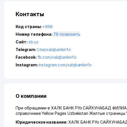
Контакты
Код страны:
+998
Номер телефона:
78 позвонить
Сайт:
xb.uz
Telegram:
t.me/xalqbankinfo
Facebook:
fb.com/xalqbankinfo
Instagram:
instagram.com/xalqbankinfo
О компании
При обращении в ХАЛК БАНК РУз САЙХУНАБАД ФИЛИАЛ, 
справочнике Yellow Pages Uzbekistan Желтые страницы 
Юридическое название:
ХАЛК БАНК РУз САЙХУНАБА