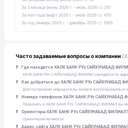
За 3 месяца (июнь 2026 г. - июль 2026 г.): 210
За пол года (март 2026 г. - июль 2026 г.): 450
За год (январь 2025 г. - декабрь 2025 г.): 1086
Часто задаваемые вопросы о компании
(
❓
Где находится ХАЛК БАНК РУз САЙХУНАБАД ФИЛИ
ХАЛК БАНК РУз САЙХУНАБАД ФИЛИАЛ находится по адресу
❓
Как добраться до ХАЛК БАНК РУз САЙХУНАБАД Ф
Для построения маршрута вы можете воспользоваться к
❓
Номера телефонов ХАЛК БАНК РУз САЙХУНАБАД 
Позвонить в ХАЛК БАНК РУз САЙХУНАБАД ФИЛИАЛ вы мо
❓
Ориентиры ХАЛК БАНК РУз САЙХУНАБАД ФИЛИАЛ
Ориентиром являются:
❓
Адрес сайта ХАЛК БАНК РУз САЙХУНАБАД ФИЛИА