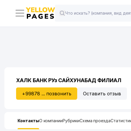
ХАЛК БАНК РУз САЙХУНАБАД ФИЛИАЛ
+99878 ... позвонить
Оставить отзыв
Контакты
О компании
Рубрики
Схема проезда
Статисти