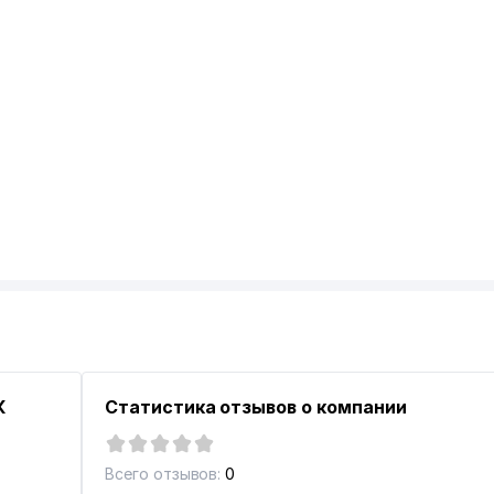
К
Статистика отзывов о компании
Всего отзывов:
0