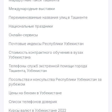
Международные выставки
Переименованные названия улиц в Ташкенте
Национальные праздники
Онлайн-сервисы
Почтовые индексы Республики Узбекистан
Стоимость контрактного обучения в вузах
Узбекистана
Телефоны служб экстренной помощи города
Ташкента, Узбекистан
Посольства и консульства Республики Узбекистан за
рубежом
Цены на бензин в Узбекистане
Список телефонов доверия
Курсы валют в Узбекистане 2022