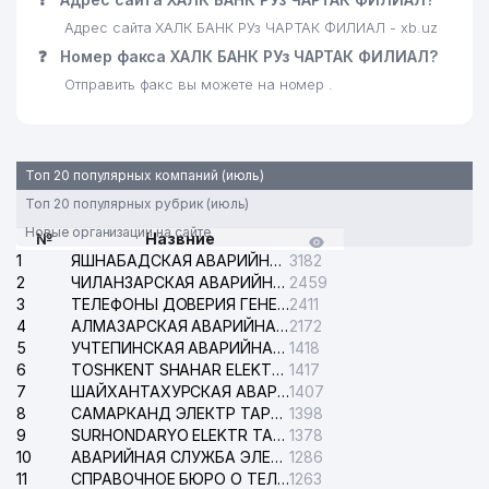
Адрес сайта ХАЛК БАНК РУз ЧАРТАК ФИЛИАЛ - xb.uz
❓
Номер факса ХАЛК БАНК РУз ЧАРТАК ФИЛИАЛ?
Отправить факс вы можете на номер .
Топ 20 популярных компаний (июль)
Топ 20 популярных рубрик (июль)
Новые организации на сайте
№
Назвние
1
ЯШНАБАДСКАЯ АВАРИЙНАЯ СЛУЖБА ЭЛЕКТРОСЕТИ
3182
2
ЧИЛАНЗАРСКАЯ АВАРИЙНАЯ СЛУЖБА ЭЛЕКТРОСЕТИ
2459
3
ТЕЛЕФОНЫ ДОВЕРИЯ ГЕНЕРАЛЬНОЙ ПРОКУРАТУРЫ РЕСПУБЛИКИ УЗБЕКИСТАН
2411
4
АЛМАЗАРСКАЯ АВАРИЙНАЯ СЛУЖБА ЭЛЕКТРОСЕТИ
2172
5
УЧТЕПИНСКАЯ АВАРИЙНАЯ СЛУЖБА ЭЛЕКТРОСЕТИ
1418
6
TOSHKENT SHAHAR ELEKTR TARMOQLARI KORXONASI АО
1417
7
ШАЙХАНТАХУРСКАЯ АВАРИЙНАЯ СЛУЖБА ЭЛЕКТРОСЕТИ
1407
8
САМАРКАНД ЭЛЕКТР ТАРМОКЛАРИ АО
1398
9
SURHONDARYO ELEKTR TARMOKLARI АО
1378
10
АВАРИЙНАЯ СЛУЖБА ЭЛЕКТРОСЕТИ ТАШКЕНТСКОГО РАЙОНА
1286
11
СПРАВОЧНОЕ БЮРО О ТЕЛЕФОНАХ ОРГАНИЗАЦИЙ г. ТАШКЕНТА
1263