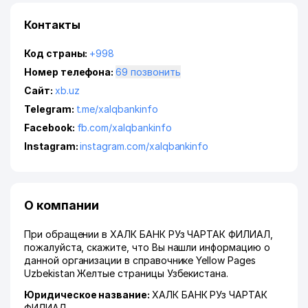
Контакты
Код страны:
+998
Номер телефона:
69 позвонить
Сайт:
xb.uz
Telegram:
t.me/xalqbankinfo
Facebook:
fb.com/xalqbankinfo
Instagram:
instagram.com/xalqbankinfo
О компании
При обращении в ХАЛК БАНК РУз ЧАРТАК ФИЛИАЛ,
пожалуйста, скажите, что Вы нашли информацию о
данной организации в справочнике Yellow Pages
Uzbekistan Желтые страницы Узбекистана.
Юридическое название:
ХАЛК БАНК РУз ЧАРТАК
ФИЛИАЛ