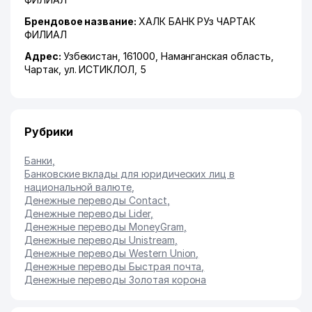
Брендовое название:
ХАЛК БАНК РУз ЧАРТАК
ФИЛИАЛ
Адрес:
Узбекистан, 161000,
Наманганская область
,
Чартак
,
ул. ИСТИКЛОЛ
, 5
Рубрики
Банки
,
Банковские вклады для юридических лиц в
национальной валюте
,
Денежные переводы Contact
,
Денежные переводы Lider
,
Денежные переводы MoneyGram
,
Денежные переводы Unistream
,
Денежные переводы Western Union
,
Денежные переводы Быстрая почта
,
Денежные переводы Золотая корона