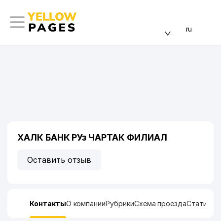
ru
ХАЛК БАНК РУз ЧАРТАК ФИЛИАЛ
Оставить отзыв
Контакты
О компании
Рубрики
Схема проезда
Статисти