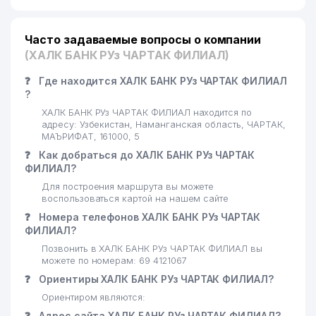
Часто задаваемые вопросы о компании
(ХАЛК БАНК РУз ЧАРТАК ФИЛИАЛ)
❓
Где находится ХАЛК БАНК РУз ЧАРТАК ФИЛИАЛ
?
ХАЛК БАНК РУз ЧАРТАК ФИЛИАЛ находится по
адресу: Узбекистан, Наманганская область, ЧАРТАК,
МАЪРИФАТ, 161000, 5
❓
Как добраться до ХАЛК БАНК РУз ЧАРТАК
ФИЛИАЛ?
Для построения маршрута вы можете
воспользоваться картой на нашем сайте
❓
Номера телефонов ХАЛК БАНК РУз ЧАРТАК
ФИЛИАЛ?
Позвонить в ХАЛК БАНК РУз ЧАРТАК ФИЛИАЛ вы
можете по номерам: 69 4121067
❓
Ориентиры ХАЛК БАНК РУз ЧАРТАК ФИЛИАЛ?
Ориентиром являются:
❓
Адрес сайта ХАЛК БАНК РУз ЧАРТАК ФИЛИАЛ?