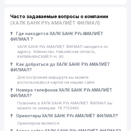
Часто задаваемые вопросы о компании
(ХАЛК БАНК РУз АМАЛИЁТ ФИЛИАЛ)
❓
Где находится ХАЛК БАНК РУз АМАЛИЁТ
ФИЛИАЛ ?
ХАЛК БАНК РУз АМАЛИЁТ ФИЛИАЛ находится по
адресу: Узбекистан, Навоийская область,
КАРМАНИНСКИЙ Р-Н, 90
❓
Как добраться до ХАЛК БАНК РУз АМАЛИЁТ
ФИЛИАЛ?
Для построения маршрута вы можете
воспользоваться картой на нашем сайте
❓
Номера телефонов ХАЛК БАНК РУз АМАЛИЁТ
ФИЛИАЛ?
Позвонить в ХАЛК БАНК РУз АМАЛИЁТ ФИЛИАЛ вы
можете по номерам: 78 7703460
❓
Ориентиры ХАЛК БАНК РУз АМАЛИЁТ ФИЛИАЛ?
Ориентиром являются:
❓
Адрес сайта ХАЛК БАНК РУз АМАЛИЁТ ФИЛИАЛ?