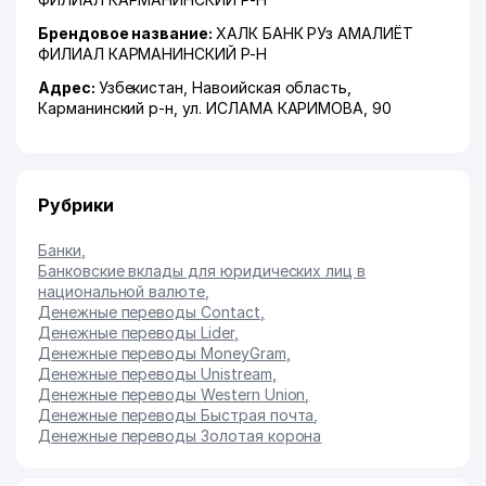
Брендовое название:
ХАЛК БАНК РУз АМАЛИЁТ
ФИЛИАЛ КАРМАНИНСКИЙ Р-Н
Адрес:
Узбекистан,
Навоийская область
,
Карманинский р-н
,
ул. ИСЛАМА КАРИМОВА
, 90
Рубрики
Банки
,
Банковские вклады для юридических лиц в
национальной валюте
,
Денежные переводы Contact
,
Денежные переводы Lider
,
Денежные переводы MoneyGram
,
Денежные переводы Unistream
,
Денежные переводы Western Union
,
Денежные переводы Быстрая почта
,
Денежные переводы Золотая корона