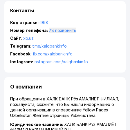
Контакты
Код страны:
+998
Номер телефона:
78 позвонить
Сайт:
xb.uz
Telegram:
t.me/xalqbankinfo
Facebook:
fb.com/xalqbankinfo
Instagram:
instagram.com/xalqbankinfo
О компании
При обращении в ХАЛК БАНК РУз АМАЛИЁТ ФИЛИАЛ,
пожалуйста, скажите, что Вы нашли информацию о
данной организации в справочнике Yellow Pages
Uzbekistan Желтые страницы Узбекистана.
Юридическое название:
ХАЛК БАНК РУз АМАЛИЁТ
ФИЛИАЛ КАРМАНИНСКИЙ Р-Н