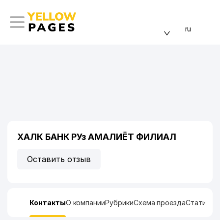
ru
ХАЛК БАНК РУз АМАЛИЁТ ФИЛИАЛ
Оставить отзыв
Контакты
О компании
Рубрики
Схема проезда
Статисти