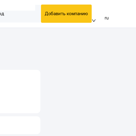
од
Добавить компанию
ru