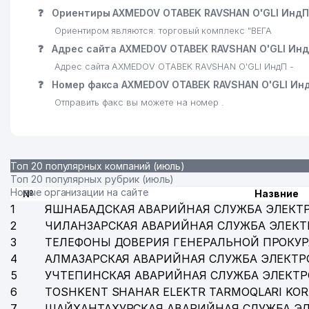
❓
Ориентиры AXMEDOV OTABEK RAVSHAN O'GLI ИндП
Ориентиром являются: торговый комплекс "ВЕГА
❓
Адрес сайта AXMEDOV OTABEK RAVSHAN O'GLI Ин
Адрес сайта AXMEDOV OTABEK RAVSHAN O'GLI ИндП -
❓
Номер факса AXMEDOV OTABEK RAVSHAN O'GLI Ин
Отправить факс вы можете на номер .
Топ 20 популярных компаний (июль)
Топ 20 популярных рубрик (июль)
Новые организации на сайте
№
Назвние
1
ЯШНАБАДСКАЯ АВАРИЙНАЯ СЛУЖБА ЭЛЕКТ
2
ЧИЛАНЗАРСКАЯ АВАРИЙНАЯ СЛУЖБА ЭЛЕКТ
3
ТЕЛЕФОНЫ ДОВЕРИЯ ГЕНЕРАЛЬНОЙ ПРОКУР
4
АЛМАЗАРСКАЯ АВАРИЙНАЯ СЛУЖБА ЭЛЕКТР
5
УЧТЕПИНСКАЯ АВАРИЙНАЯ СЛУЖБА ЭЛЕКТ
6
TOSHKENT SHAHAR ELEKTR TARMOQLARI KOR
7
ШАЙХАНТАХУРСКАЯ АВАРИЙНАЯ СЛУЖБА Э