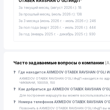
OTABEK RAVSHAN O'GLI ИндП"
За текущий месяц (август 2026 г.): 18
За прошлый месяц (июль 2026 г.): 138
За 3 месяца (июнь 2026 г. - июль 2026 г.): 246
За пол года (март 2026 г. - июль 2026 г.): 444
За год (январь 2025 г. - декабрь 2025 г.): 930
Часто задаваемые вопросы о компании
(
❓
Где находится AXMEDOV OTABEK RAVSHAN O'GLI И
AXMEDOV OTABEK RAVSHAN O'GLI ИндП находится по адре
ЧИКМАНИ, 100059, 150
❓
Как добраться до AXMEDOV OTABEK RAVSHAN O'GL
Для построения маршрута вы можете воспользоваться к
❓
Номера телефонов AXMEDOV OTABEK RAVSHAN O'G
Позвонить в AXMEDOV OTABEK RAVSHAN O'GLI ИндП вы м