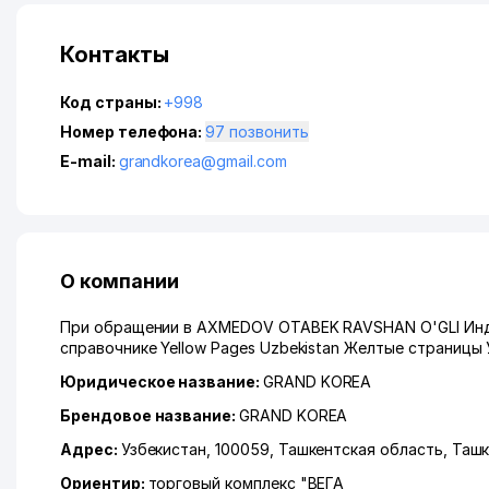
Контакты
Код страны:
+998
Номер телефона:
97 позвонить
E-mail:
grandkorea@gmail.com
О компании
При обращении в AXMEDOV OTABEK RAVSHAN O'GLI ИндП
справочнике Yellow Pages Uzbekistan Желтые страницы 
Юридическое название:
GRAND KOREA
Брендовое название:
GRAND KOREA
Адрес:
Узбекистан, 100059,
Ташкентская область
,
Ташк
Ориентир:
торговый комплекс "ВЕГА