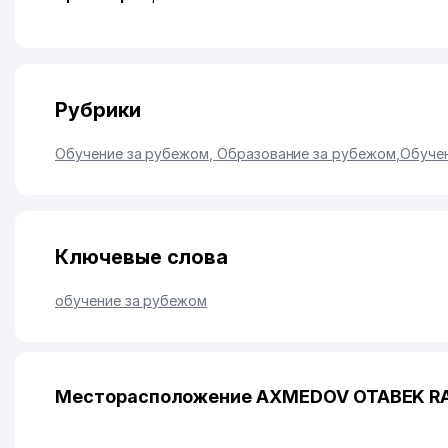
Рубрики
Обучение за рубежом, Образование за рубежом
,
Обуче
Ключевые слова
обучение за рубежом
Месторасположение AXMEDOV OTABEK RAV