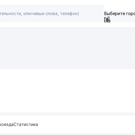
Выберите гор
роезда
Статистика