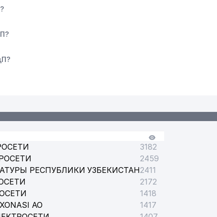
?
дП?
дП?
РОСЕТИ
3182
РОСЕТИ
2459
АТУРЫ РЕСПУБЛИКИ УЗБЕКИСТАН
2411
ОСЕТИ
2172
РОСЕТИ
1418
XONASI АО
1417
ЛЕКТРОСЕТИ
1407