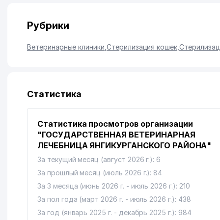
Рубрики
Ветеринарные клиники
,
Стерилизация кошек
,
Стерилизац
Статистика
Статистика просмотров организации
"ГОСУДАРСТВЕННАЯ ВЕТЕРИНАРНАЯ
ЛЕЧЕБНИЦА ЯНГИКУРГАНСКОГО РАЙОНА"
За текущий месяц (август 2026 г.): 6
За прошлый месяц (июль 2026 г.): 84
За 3 месяца (июнь 2026 г. - июль 2026 г.): 210
За пол года (март 2026 г. - июль 2026 г.): 438
За год (январь 2025 г. - декабрь 2025 г.): 984