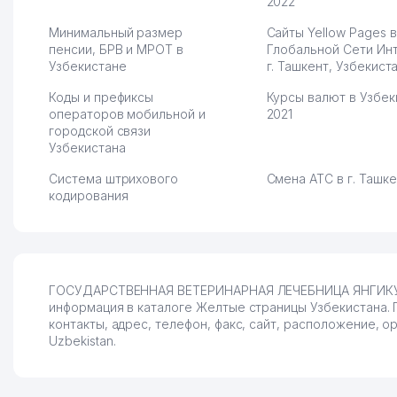
2022
Минимальный размер
Сайты Yellow Pages в
пенсии, БРВ и МРОТ в
Глобальной Сети Ин
Узбекистане
г. Ташкент, Узбекист
Коды и префиксы
Курсы валют в Узбек
операторов мобильной и
2021
городской связи
Узбекистана
Система штрихового
Смена АТС в г. Ташк
кодирования
ГОСУДАРСТВЕННАЯ ВЕТЕРИНАРНАЯ ЛЕЧЕБНИЦА ЯНГИКУРГА
информация в каталоге Желтые страницы Узбекиста
контакты, адрес, телефон, факс, сайт, расположение, 
Uzbekistan.