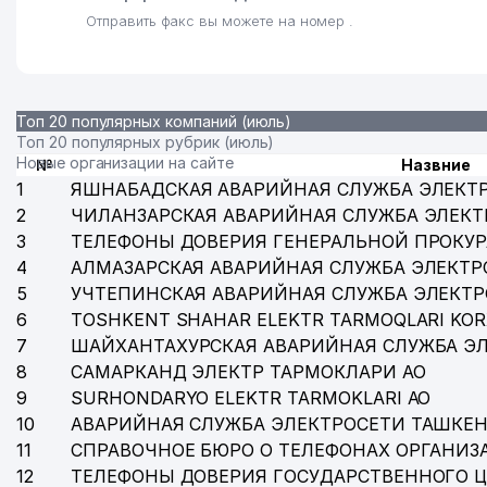
Отправить факс вы можете на номер .
Топ 20 популярных компаний (июль)
Топ 20 популярных рубрик (июль)
Новые организации на сайте
№
Назвние
1
ЯШНАБАДСКАЯ АВАРИЙНАЯ СЛУЖБА ЭЛЕКТ
2
ЧИЛАНЗАРСКАЯ АВАРИЙНАЯ СЛУЖБА ЭЛЕКТ
3
ТЕЛЕФОНЫ ДОВЕРИЯ ГЕНЕРАЛЬНОЙ ПРОКУР
4
АЛМАЗАРСКАЯ АВАРИЙНАЯ СЛУЖБА ЭЛЕКТР
5
УЧТЕПИНСКАЯ АВАРИЙНАЯ СЛУЖБА ЭЛЕКТ
6
TOSHKENT SHAHAR ELEKTR TARMOQLARI KOR
7
ШАЙХАНТАХУРСКАЯ АВАРИЙНАЯ СЛУЖБА Э
8
САМАРКАНД ЭЛЕКТР ТАРМОКЛАРИ АО
9
SURHONDARYO ELEKTR TARMOKLARI АО
10
АВАРИЙНАЯ СЛУЖБА ЭЛЕКТРОСЕТИ ТАШКЕН
11
СПРАВОЧНОЕ БЮРО О ТЕЛЕФОНАХ ОРГАНИЗА
12
ТЕЛЕФОНЫ ДОВЕРИЯ ГОСУДАРСТВЕННОГО 