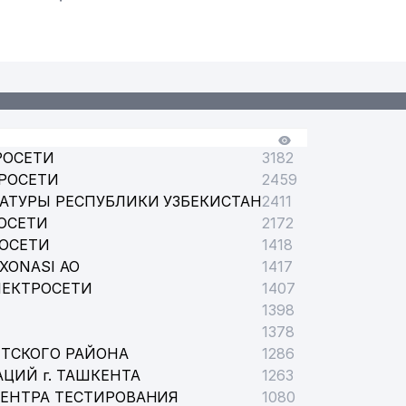
РОСЕТИ
3182
РОСЕТИ
2459
АТУРЫ РЕСПУБЛИКИ УЗБЕКИСТАН
2411
ОСЕТИ
2172
РОСЕТИ
1418
XONASI АО
1417
ЛЕКТРОСЕТИ
1407
1398
1378
ТСКОГО РАЙОНА
1286
ЦИЙ г. ТАШКЕНТА
1263
ЦЕНТРА ТЕСТИРОВАНИЯ
1080