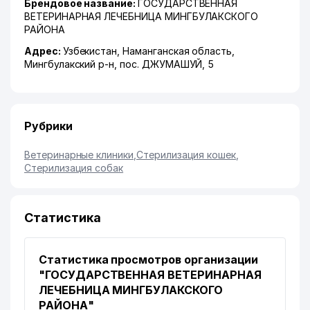
Брендовое название:
ГОСУДАРСТВЕННАЯ
ВЕТЕРИНАРНАЯ ЛЕЧЕБНИЦА МИНГБУЛАКСКОГО
РАЙОНА
Адрес:
Узбекистан,
Наманганская область
,
Мингбулакский р-н
,
пос. ДЖУМАШУЙ
, 5
Рубрики
Ветеринарные клиники
,
Стерилизация кошек
,
Стерилизация собак
Статистика
Статистика просмотров организации
"ГОСУДАРСТВЕННАЯ ВЕТЕРИНАРНАЯ
ЛЕЧЕБНИЦА МИНГБУЛАКСКОГО
РАЙОНА"