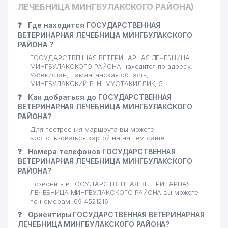
ЛЕЧЕБНИЦА МИНГБУЛАКСКОГО РАЙОНА)
❓
Где находится ГОСУДАРСТВЕННАЯ
ВЕТЕРИНАРНАЯ ЛЕЧЕБНИЦА МИНГБУЛАКСКОГО
РАЙОНА ?
ГОСУДАРСТВЕННАЯ ВЕТЕРИНАРНАЯ ЛЕЧЕБНИЦА
МИНГБУЛАКСКОГО РАЙОНА находится по адресу:
Узбекистан, Наманганская область,
МИНГБУЛАКСКИЙ Р-Н, МУСТАКИЛЛИК, 5
❓
Как добраться до ГОСУДАРСТВЕННАЯ
ВЕТЕРИНАРНАЯ ЛЕЧЕБНИЦА МИНГБУЛАКСКОГО
РАЙОНА?
Для построения маршрута вы можете
воспользоваться картой на нашем сайте
❓
Номера телефонов ГОСУДАРСТВЕННАЯ
ВЕТЕРИНАРНАЯ ЛЕЧЕБНИЦА МИНГБУЛАКСКОГО
РАЙОНА?
Позвонить в ГОСУДАРСТВЕННАЯ ВЕТЕРИНАРНАЯ
ЛЕЧЕБНИЦА МИНГБУЛАКСКОГО РАЙОНА вы можете
по номерам: 69 4521216
❓
Ориентиры ГОСУДАРСТВЕННАЯ ВЕТЕРИНАРНАЯ
ЛЕЧЕБНИЦА МИНГБУЛАКСКОГО РАЙОНА?